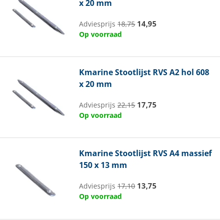
x 20 mm
14,95
Adviesprijs
18,75
Op voorraad
Kmarine
Stootlijst RVS A2 hol 608
x 20 mm
17,75
Adviesprijs
22,15
Op voorraad
Kmarine
Stootlijst RVS A4 massief
150 x 13 mm
13,75
Adviesprijs
17,10
Op voorraad