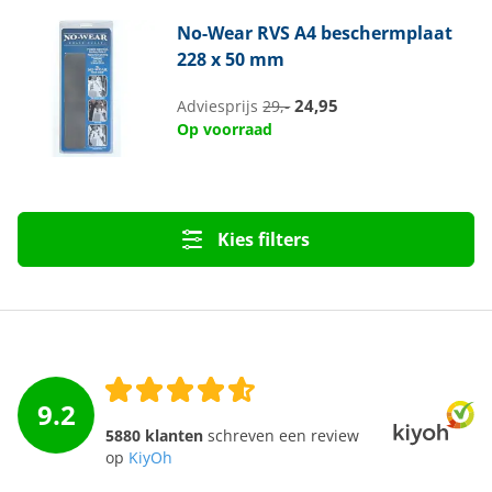
No-Wear
RVS A4 beschermplaat
228 x 50 mm
24,95
Adviesprijs
29,-
Op voorraad
Kies filters
9.2
5880 klanten
schreven een review
op
KiyOh