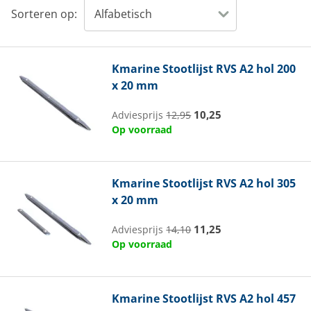
Sorteren op:
Kmarine
Stootlijst RVS A2 hol 200
x 20 mm
10,25
Adviesprijs
12,95
Op voorraad
Kmarine
Stootlijst RVS A2 hol 305
x 20 mm
11,25
Adviesprijs
14,10
Op voorraad
Kmarine
Stootlijst RVS A2 hol 457