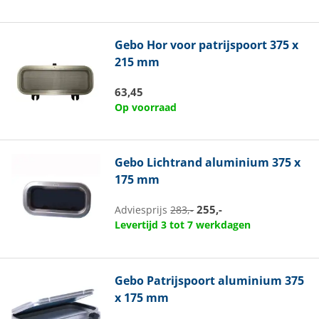
Gebo
Hor voor patrijspoort 375 x
215 mm
63,45
Op voorraad
Gebo
Lichtrand aluminium 375 x
175 mm
255,-
Adviesprijs
283,-
Levertijd 3 tot 7 werkdagen
Gebo
Patrijspoort aluminium 375
x 175 mm