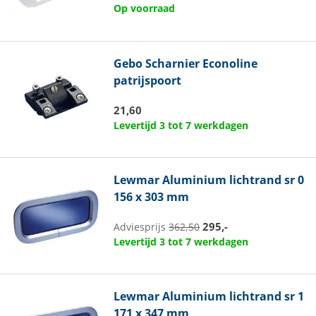
Op voorraad
Gebo
Scharnier Econoline
patrijspoort
21,60
Levertijd 3 tot 7 werkdagen
Lewmar
Aluminium lichtrand sr 0
156 x 303 mm
295,-
Adviesprijs
362,50
Levertijd 3 tot 7 werkdagen
Lewmar
Aluminium lichtrand sr 1
171 x 347 mm