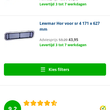
Levertijd 3 tot 7 werkdagen
Lewmar
Hor voor sr 4 171 x 627
mm
43,95
Adviesprijs
53,20
Levertijd 3 tot 7 werkdagen
Kies filters
9.2