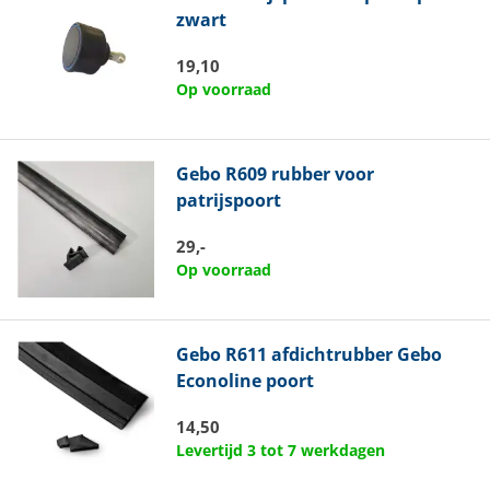
zwart
19,10
Op voorraad
Gebo
R609 rubber voor
patrijspoort
29,-
Op voorraad
Gebo
R611 afdichtrubber Gebo
Econoline poort
14,50
Levertijd 3 tot 7 werkdagen