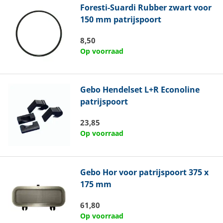
Foresti-Suardi
Rubber zwart voor
150 mm patrijspoort
8,50
Op voorraad
Gebo
Hendelset L+R Econoline
patrijspoort
23,85
Op voorraad
Gebo
Hor voor patrijspoort 375 x
175 mm
61,80
Op voorraad