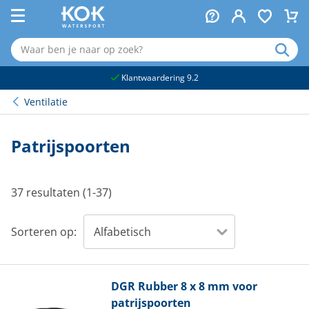
naar hoofdinhoud
Klantwaardering 9.2
Ventilatie
Patrijspoorten
37 resultaten (1-37)
Sorteren op:
DGR
Rubber 8 x 8 mm voor
patrijspoorten