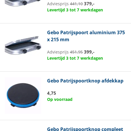
379,-
Adviesprijs
441,10
Levertijd 3 tot 7 werkdagen
Gebo
Patrijspoort aluminium 375
x 215 mm
399,-
Adviesprijs
451,95
Levertijd 3 tot 7 werkdagen
Gebo
Patrijspoortknop afdekkap
4,75
Op voorraad
Gebo
Patrijspoortknop compleet