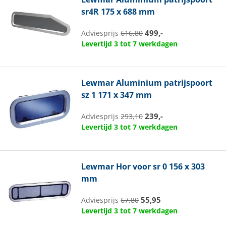
sr4R 175 x 688 mm
499,-
Adviesprijs
616,80
Levertijd 3 tot 7 werkdagen
Lewmar
Aluminium patrijspoort
sz 1 171 x 347 mm
239,-
Adviesprijs
293,10
Levertijd 3 tot 7 werkdagen
Lewmar
Hor voor sr 0 156 x 303
mm
55,95
Adviesprijs
67,80
Levertijd 3 tot 7 werkdagen