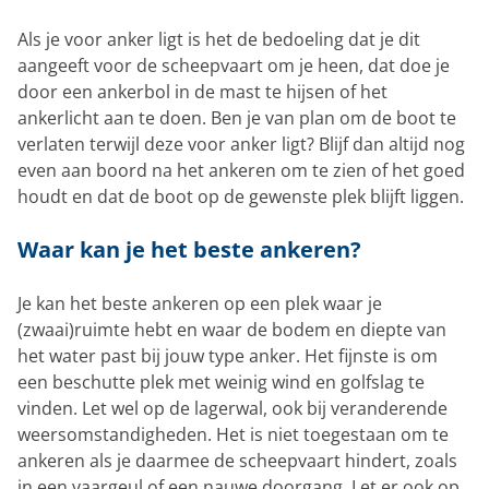
Als je voor anker ligt is het de bedoeling dat je dit
aangeeft voor de scheepvaart om je heen, dat doe je
door een ankerbol in de mast te hijsen of het
ankerlicht aan te doen. Ben je van plan om de boot te
verlaten terwijl deze voor anker ligt? Blijf dan altijd nog
even aan boord na het ankeren om te zien of het goed
houdt en dat de boot op de gewenste plek blijft liggen.
Waar kan je het beste ankeren?
Je kan het beste ankeren op een plek waar je
(zwaai)ruimte hebt en waar de bodem en diepte van
het water past bij jouw type anker. Het fijnste is om
een beschutte plek met weinig wind en golfslag te
vinden. Let wel op de lagerwal, ook bij veranderende
weersomstandigheden. Het is niet toegestaan om te
ankeren als je daarmee de scheepvaart hindert, zoals
in een vaargeul of een nauwe doorgang. Let er ook op