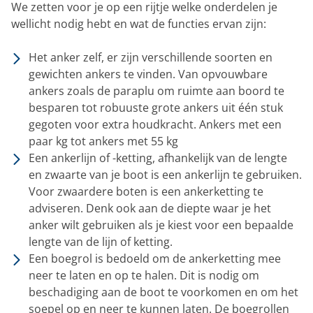
We zetten voor je op een rijtje welke onderdelen je
wellicht nodig hebt en wat de functies ervan zijn:
Het anker zelf, er zijn verschillende soorten en
gewichten ankers te vinden. Van opvouwbare
ankers zoals de paraplu om ruimte aan boord te
besparen tot robuuste grote ankers uit één stuk
gegoten voor extra houdkracht. Ankers met een
paar kg tot ankers met 55 kg
Een ankerlijn of -ketting, afhankelijk van de lengte
en zwaarte van je boot is een ankerlijn te gebruiken.
Voor zwaardere boten is een ankerketting te
adviseren. Denk ook aan de diepte waar je het
anker wilt gebruiken als je kiest voor een bepaalde
lengte van de lijn of ketting.
Een boegrol is bedoeld om de ankerketting mee
neer te laten en op te halen. Dit is nodig om
beschadiging aan de boot te voorkomen en om het
soepel op en neer te kunnen laten. De boegrollen