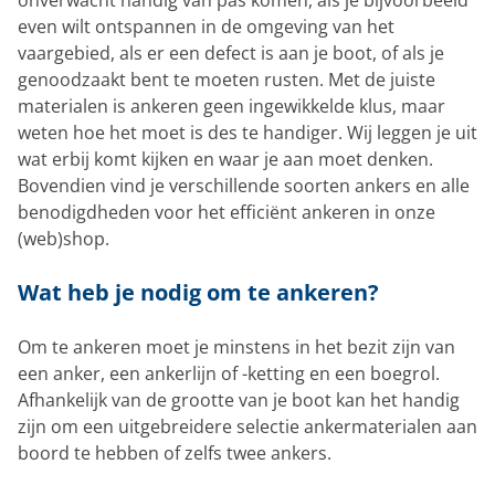
onverwacht handig van pas komen, als je bijvoorbeeld
even wilt ontspannen in de omgeving van het
vaargebied, als er een defect is aan je boot, of als je
genoodzaakt bent te moeten rusten. Met de juiste
materialen is ankeren geen ingewikkelde klus, maar
weten hoe het moet is des te handiger. Wij leggen je uit
wat erbij komt kijken en waar je aan moet denken.
Bovendien vind je verschillende soorten ankers en alle
benodigdheden voor het efficiënt ankeren in onze
(web)shop.
Wat heb je nodig om te ankeren?
Om te ankeren moet je minstens in het bezit zijn van
een anker, een ankerlijn of -ketting en een boegrol.
Afhankelijk van de grootte van je boot kan het handig
zijn om een uitgebreidere selectie ankermaterialen aan
boord te hebben of zelfs twee ankers.