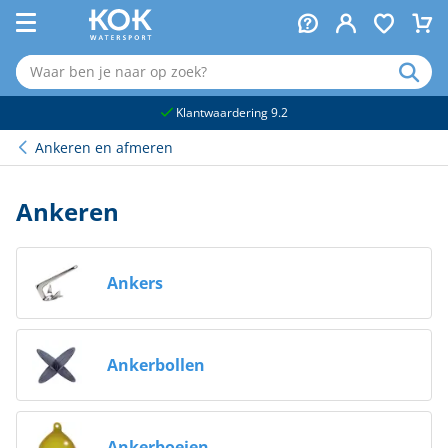
naar hoofdinhoud
Klantwaardering 9.2
Ankeren en afmeren
Ankeren
Ankers
Ankerbollen
Ankerboeien