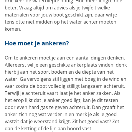
drie keer de waterdiepte nodig. Hoe meer lengte hoe
beter. Vraag altijd om advies als je twijfelt welke
materialen voor jouw boot geschikt zijn, daar wil je
tenslotte niet midden op het water achter moeten
komen.
Hoe moet je ankeren?
Om te ankeren moet je aan een aantal dingen denken.
Allereerst wil je een geschikte ankerplaats vinden, denk
hierbij aan het soort bodem en de diepte van het
water. Ga vervolgens stil liggen met boeg in de wind en
vaar zodra de boot volledig stilligt langzaam achteruit.
Terwijl je achteruit vaart laat je het anker zakken. Als
het erop lijkt dat je anker goed ligt, kan je dit testen
door even hard gas te geven achteruit. Dan graaft het
anker zich nog wat verder in en merk je als je goed
vastzit dat je weerstand krijgt. Zit het goed vast? Zet
dan de ketting of de lijn aan boord vast.