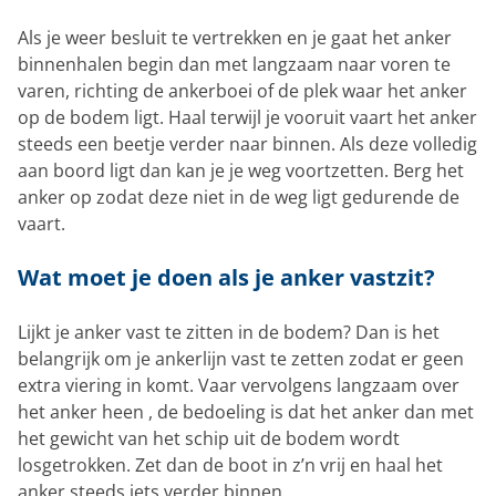
Als je weer besluit te vertrekken en je gaat het anker
binnenhalen begin dan met langzaam naar voren te
varen, richting de ankerboei of de plek waar het anker
op de bodem ligt. Haal terwijl je vooruit vaart het anker
steeds een beetje verder naar binnen. Als deze volledig
aan boord ligt dan kan je je weg voortzetten. Berg het
anker op zodat deze niet in de weg ligt gedurende de
vaart.
Wat moet je doen als je anker vastzit?
Lijkt je anker vast te zitten in de bodem? Dan is het
belangrijk om je ankerlijn vast te zetten zodat er geen
extra viering in komt. Vaar vervolgens langzaam over
het anker heen , de bedoeling is dat het anker dan met
het gewicht van het schip uit de bodem wordt
losgetrokken. Zet dan de boot in z’n vrij en haal het
anker steeds iets verder binnen.