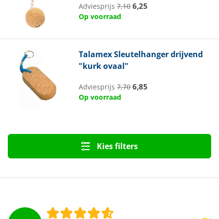
6,25
Adviesprijs
7,10
Op voorraad
Talamex
Sleutelhanger drijvend
"kurk ovaal"
6,85
Adviesprijs
7,70
Op voorraad
Kies filters