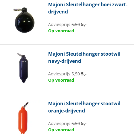
Majoni
Sleutelhanger boei zwart-
drijvend
5,-
Adviesprijs
5,50
Op voorraad
Majoni
Sleutelhanger stootwil
navy-drijvend
5,-
Adviesprijs
5,50
Op voorraad
Majoni
Sleutelhanger stootwil
oranje-drijvend
5,-
Adviesprijs
5,50
Op voorraad