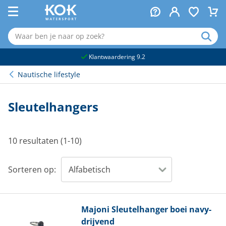
naar hoofdinhoud
Klantwaardering 9.2
Nautische lifestyle
Sleutelhangers
10 resultaten (1-10)
Sorteren op:
Majoni
Sleutelhanger boei navy-
drijvend