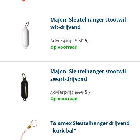
Majoni
Sleutelhanger stootwil
wit-drijvend
5,-
Adviesprijs
5,50
Op voorraad
Majoni
Sleutelhanger stootwil
zwart-drijvend
5,-
Adviesprijs
5,50
Op voorraad
Talamex
Sleutelhanger drijvend
"kurk bal"