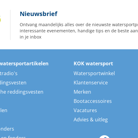
Nieuwsbrief
Ontvang maandelijks alles over de nieuwste watersportp
interessante evenementen, handige tips en de beste aan
in je inbox
watersportartikelen
KOK watersport
tradio's
Watersportwinkel
dingsvesten
Klantenservice
he reddingsvesten
Merken
Bootaccessoires
len
Vacatures
Advies & uitleg
onders