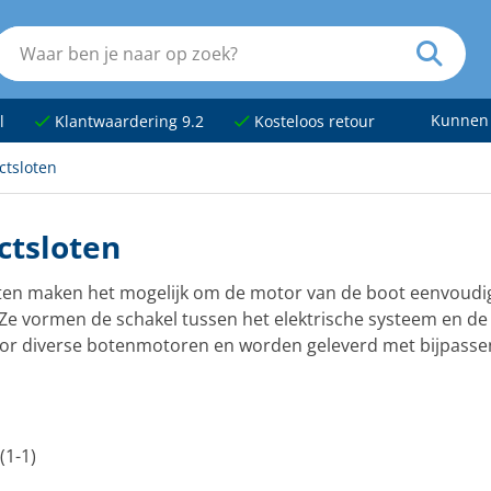
Kunnen
l
Klantwaardering 9.2
Kosteloos retour
ctsloten
ctsloten
ten maken het mogelijk om de motor van de boot eenvoudig 
 Ze vormen de schakel tussen het elektrische systeem en de
oor diverse botenmotoren en worden geleverd met bijpasse
(1-1)