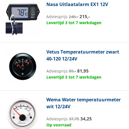
Nasa
Uitlaatalarm EX1 12V
215,-
Adviesprijs
246,-
Levertijd 3 tot 7 werkdagen
Vetus
Temperatuurmeter zwart
40-120 12/24V
81,95
Adviesprijs
89,-
Levertijd 3 tot 7 werkdagen
Wema
Water temperatuurmeter
wit 12/24V
34,25
Adviesprijs
37,75
Op voorraad