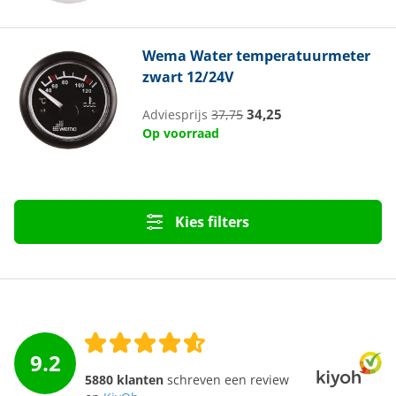
Wema
Water temperatuurmeter
zwart 12/24V
34,25
Adviesprijs
37,75
Op voorraad
Kies filters
9.2
5880 klanten
schreven een review