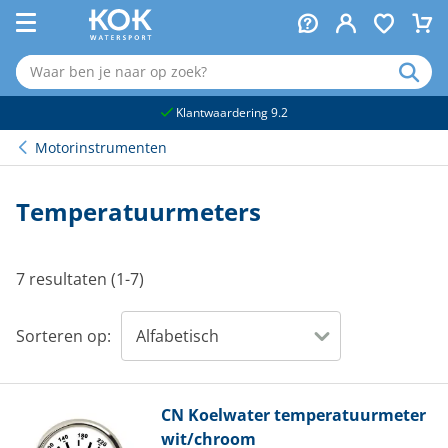
naar hoofdinhoud
Klantwaardering 9.2
Motorinstrumenten
Temperatuurmeters
7 resultaten (1-7)
Sorteren op:
CN
Koelwater temperatuurmeter
wit/chroom