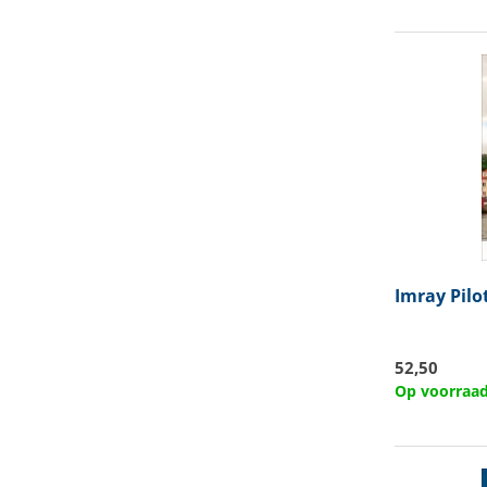
Imray
Pilo
52,50
Op voorraa