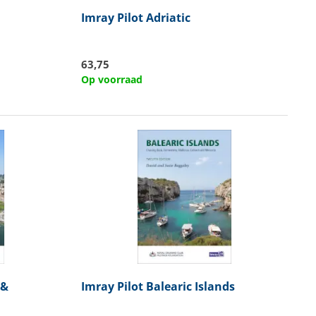
Imray
Pilot Adriatic
63,75
Op voorraad
 &
Imray
Pilot Balearic Islands