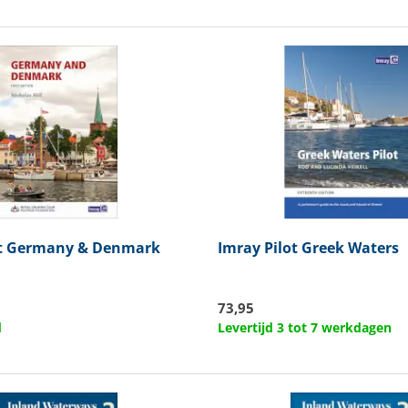
t Germany & Denmark
Imray
Pilot Greek Waters
73,95
d
Levertijd 3 tot 7 werkdagen