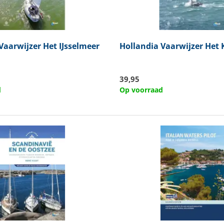
Vaarwijzer Het IJsselmeer
Hollandia
Vaarwijzer Het 
39,95
d
Op voorraad