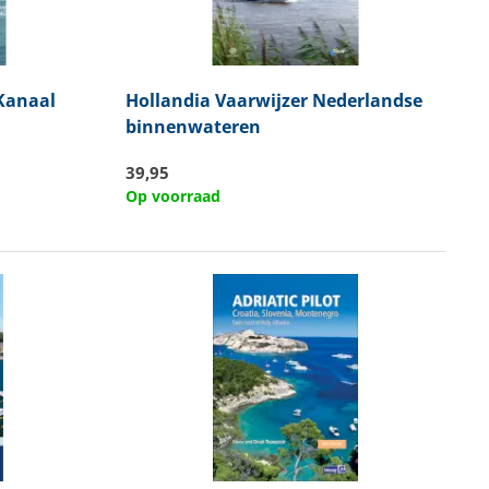
Kanaal
Hollandia
Vaarwijzer Nederlandse
binnenwateren
39,95
Op voorraad