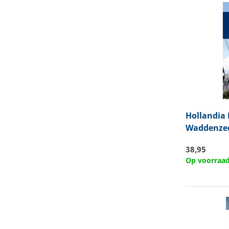
Hollandia
Waddenze
38,95
Op voorraa