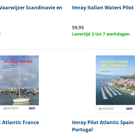
Vaarwijzer Scandinavie en
Imray
Italian Waters Pilot
59,95
d
Levertijd 3 tot 7 werkdagen
t Atlantic France
Imray
Pilot Atlantic Spain
Portugal