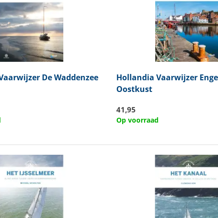
Vaarwijzer De Waddenzee
Hollandia
Vaarwijzer Enge
Oostkust
41,95
d
Op voorraad