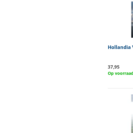
Hollandia
37,95
Op voorraa