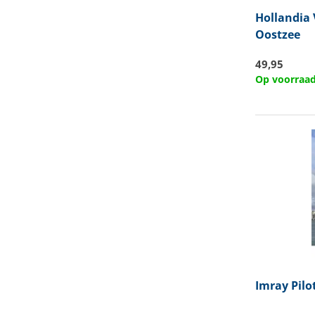
Hollandia
Oostzee
49,95
Op voorraa
Imray
Pilo