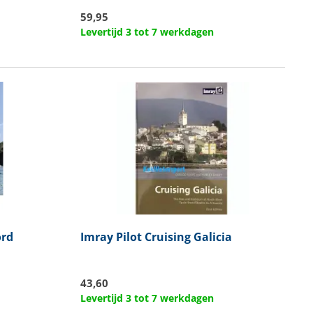
59,95
Levertijd 3 tot 7 werkdagen
ord
Imray
Pilot Cruising Galicia
43,60
Levertijd 3 tot 7 werkdagen