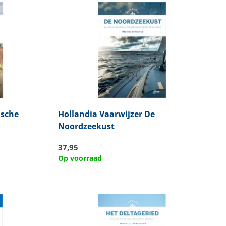
ische
Hollandia
Vaarwijzer De
Noordzeekust
37,95
Op voorraad