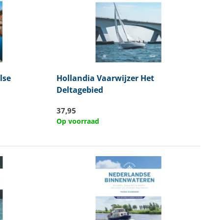
lse
Hollandia
Vaarwijzer Het
Deltagebied
37,95
Op voorraad