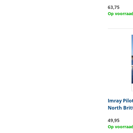
63,75
Op voorraa
Imray
Pilo
North Bri
49,95
Op voorraa