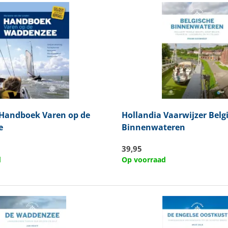
Handboek Varen op de
Hollandia
Vaarwijzer Belg
e
Binnenwateren
39,95
d
Op voorraad