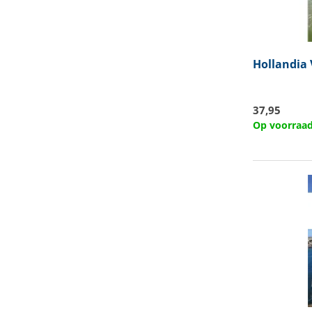
Hollandia
37,95
Op voorraa