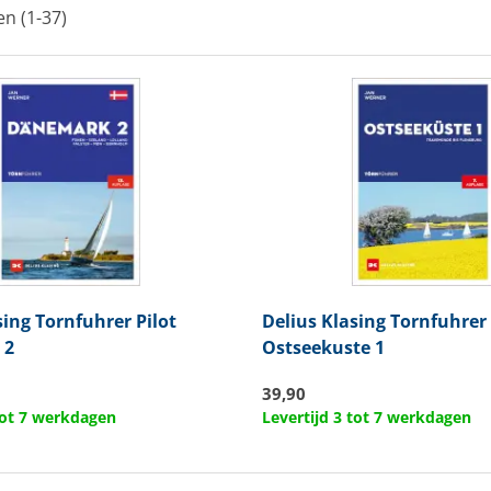
en (1-37)
sing
Tornfuhrer Pilot
Delius Klasing
Tornfuhrer 
 2
Ostseekuste 1
39,90
 tot 7 werkdagen
Levertijd 3 tot 7 werkdagen