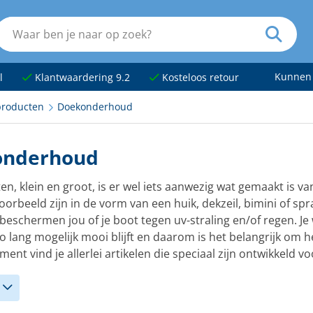
Kunnen
l
Klantwaardering 9.2
Kosteloos retour
roducten
Doekonderhoud
onderhoud
en, klein en groot, is er wel iets aanwezig wat gemaakt is 
voorbeeld zijn in de vorm van een huik, dekzeil, bimini of sp
eschermen jou of je boot tegen uv-straling en/of regen. Je w
o lang mogelijk mooi blijft en daarom is het belangrijk om 
ment vind je allerlei artikelen die speciaal zijn ontwikkeld