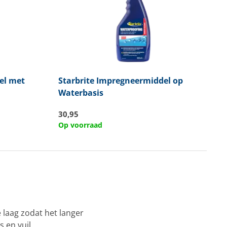
el met
Starbrite
Impregneermiddel op
Waterbasis
30,95
Op voorraad
 laag zodat het langer
 en vuil.