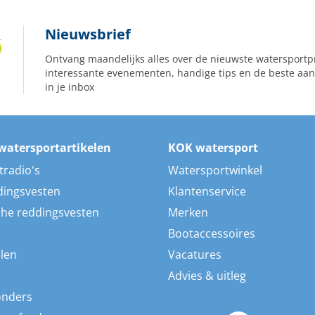
Nieuwsbrief
Ontvang maandelijks alles over de nieuwste watersportp
interessante evenementen, handige tips en de beste aan
in je inbox
watersportartikelen
KOK watersport
tradio's
Watersportwinkel
dingsvesten
Klantenservice
he reddingsvesten
Merken
Bootaccessoires
len
Vacatures
Advies & uitleg
onders