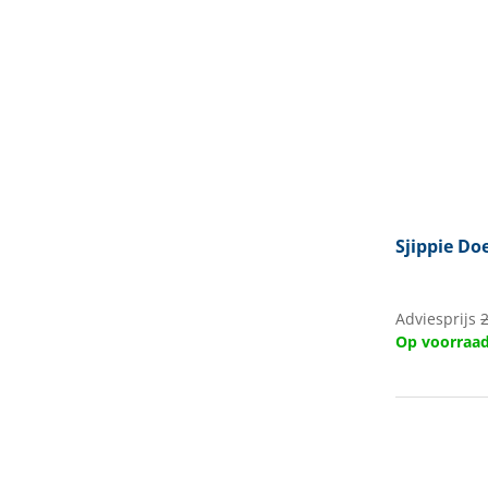
Sjippie
Doe
Adviesprijs
2
Op voorraa