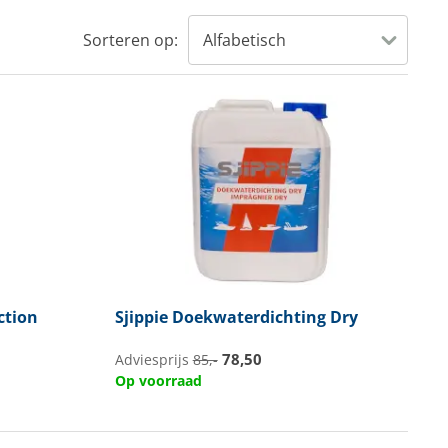
Sorteren op:
ction
Sjippie
Doekwaterdichting Dry
78,50
Adviesprijs
85,-
Op voorraad