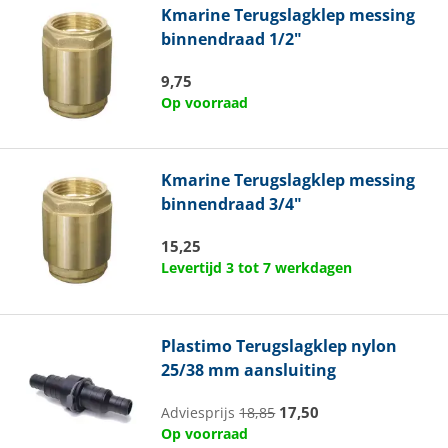
Kmarine
Terugslagklep messing
binnendraad 1/2"
9,75
Op voorraad
Kmarine
Terugslagklep messing
binnendraad 3/4"
15,25
Levertijd 3 tot 7 werkdagen
Plastimo
Terugslagklep nylon
25/38 mm aansluiting
17,50
Adviesprijs
18,85
Op voorraad