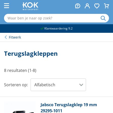
naar hoofdinhoud
Klantwaardering 9.2
Fitwerk
Terugslagkleppen
8 resultaten (1-8)
Sorteren op:
Jabsco
Terugslagklep 19 mm
29295-1011