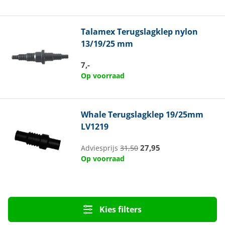
Talamex
Terugslagklep nylon
13/19/25 mm
7,-
Op voorraad
Whale
Terugslagklep 19/25mm
LV1219
27,95
Adviesprijs
31,50
Op voorraad
Kies filters