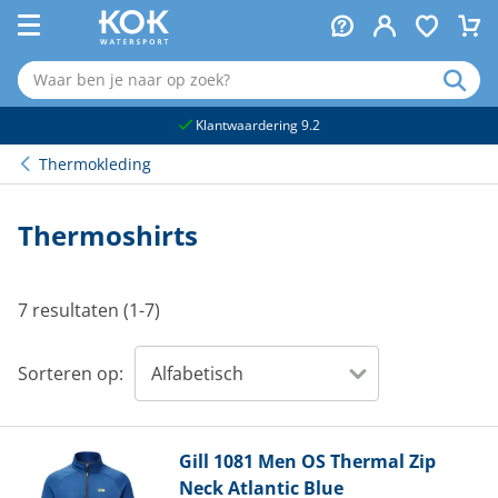
naar hoofdinhoud
Klantwaardering 9.2
Thermokleding
Thermoshirts
7 resultaten (1-7)
Sorteren op:
Gill
1081 Men OS Thermal Zip
Neck Atlantic Blue