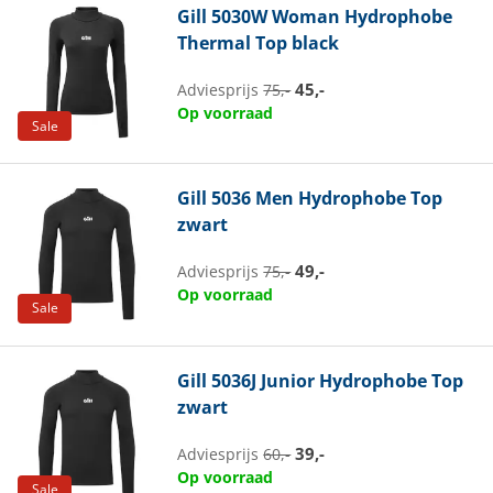
Gill
5030W Woman Hydrophobe
Thermal Top black
45,-
Adviesprijs
75,-
Op voorraad
Sale
Gill
5036 Men Hydrophobe Top
zwart
49,-
Adviesprijs
75,-
Op voorraad
Sale
Gill
5036J Junior Hydrophobe Top
zwart
39,-
Adviesprijs
60,-
Op voorraad
Sale