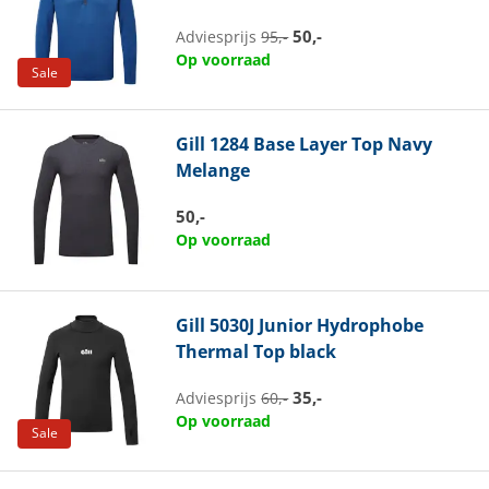
50,-
Adviesprijs
95,-
Op voorraad
Sale
Gill
1284 Base Layer Top Navy
Melange
50,-
Op voorraad
Gill
5030J Junior Hydrophobe
Thermal Top black
35,-
Adviesprijs
60,-
Op voorraad
Sale