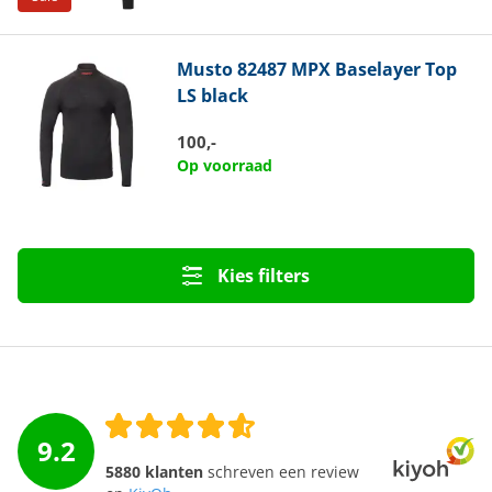
Musto
82487 MPX Baselayer Top
LS black
100,-
Op voorraad
Kies filters
9.2
5880 klanten
schreven een review