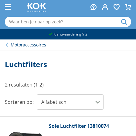
naar hoofdinhoud
Klantwaardering 9.2
Motoraccessoires
Luchtfilters
2 resultaten (1-2)
Sorteren op:
Sole
Luchtfilter 13810074