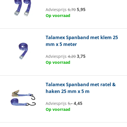
5,95
Adviesprijs
6,70
Op voorraad
Talamex
Spanband met klem 25
mm x 5 meter
3,75
Adviesprijs
4,20
Op voorraad
Talamex
Spanband met ratel &
haken 25 mm x 5 m
4,45
Adviesprijs
5,-
Op voorraad