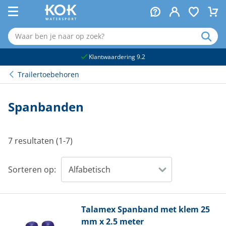
naar hoofdinhoud
Klantwaardering 9.2
Trailertoebehoren
Spanbanden
7 resultaten (1-7)
Sorteren op:
Talamex
Spanband met klem 25
mm x 2.5 meter