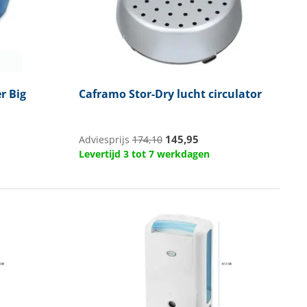
r Big
Caframo
Stor-Dry lucht circulator
145,95
Adviesprijs
174,10
Levertijd 3 tot 7 werkdagen