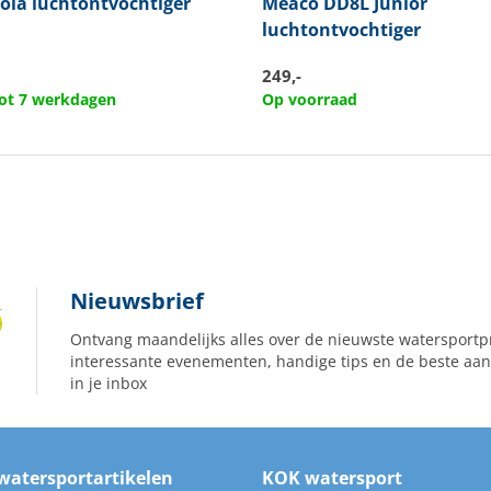
ola luchtontvochtiger
Meaco
DD8L Junior
luchtontvochtiger
249,-
 tot 7 werkdagen
Op voorraad
Nieuwsbrief
Ontvang maandelijks alles over de nieuwste watersportp
interessante evenementen, handige tips en de beste aan
in je inbox
watersportartikelen
KOK watersport