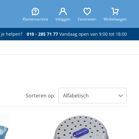
Klantenservice
Inloggen
Favorieten
Winkelwagen
 je helpen?
010 - 285 71 77
Vandaag open van 9:00 tot 18:00
Sorteren op: