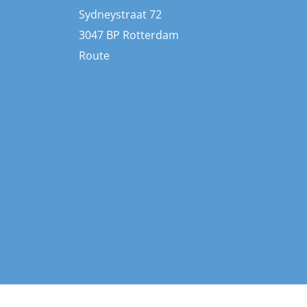
Sydneystraat 72
3047 BP Rotterdam
Route