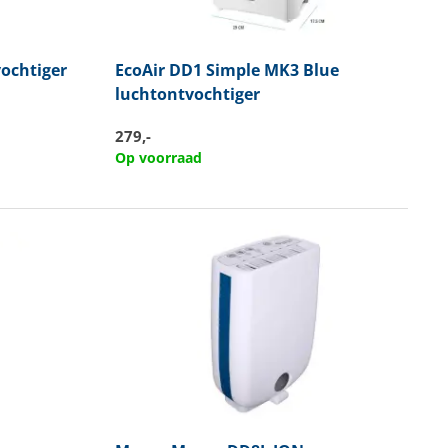
ochtiger
EcoAir
DD1 Simple MK3 Blue
luchtontvochtiger
279,-
Op voorraad