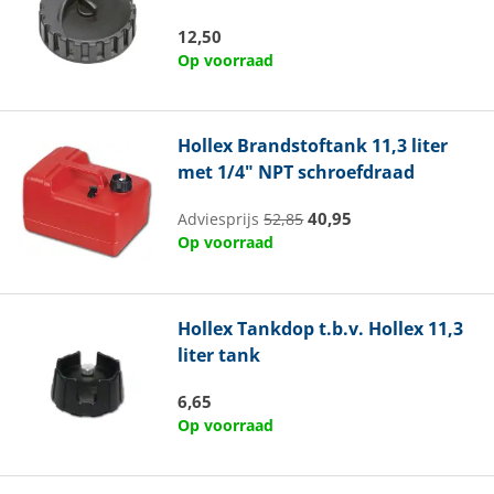
12,50
Op voorraad
Hollex
Brandstoftank 11,3 liter
met 1/4" NPT schroefdraad
40,95
Adviesprijs
52,85
Op voorraad
Hollex
Tankdop t.b.v. Hollex 11,3
liter tank
6,65
Op voorraad