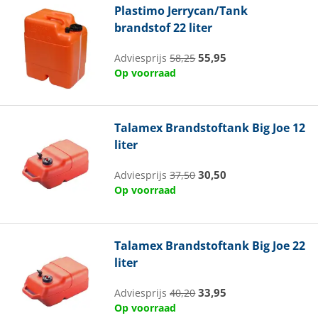
Plastimo
Jerrycan/Tank
brandstof 22 liter
55,95
Adviesprijs
58,25
Op voorraad
Talamex
Brandstoftank Big Joe 12
liter
30,50
Adviesprijs
37,50
Op voorraad
Talamex
Brandstoftank Big Joe 22
liter
33,95
Adviesprijs
40,20
Op voorraad