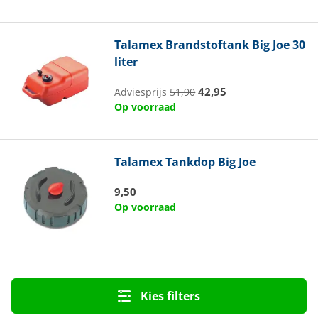
Talamex
Brandstoftank Big Joe 30
liter
42,95
Adviesprijs
51,90
Op voorraad
Talamex
Tankdop Big Joe
9,50
Op voorraad
Kies filters