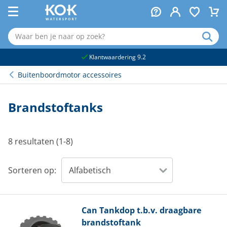
naar hoofdinhoud
Klantwaardering 9.2
Buitenboordmotor accessoires
Brandstoftanks
8 resultaten (1-8)
Sorteren op:
Can
Tankdop t.b.v. draagbare
brandstoftank