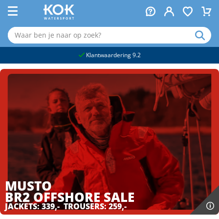
naar hoofdinhoud
Klantwaardering 9.2
MUSTO
BR2 OFFSHORE
SALE
JACKETS: 339,- TROUSERS: 259,-