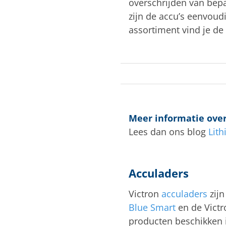
overschrijden van bepa
zijn de accu’s eenvoud
assortiment vind je de
Meer informatie over
Lees dan ons blog
Lith
Acculaders
Victron
acculaders
zijn
Blue Smart
en de Victr
producten beschikken i