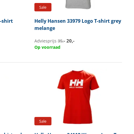
Sale
-shirt
Helly Hansen
33979 Logo T-shirt grey
melange
20,-
Adviesprijs
35,-
Op voorraad
Sale