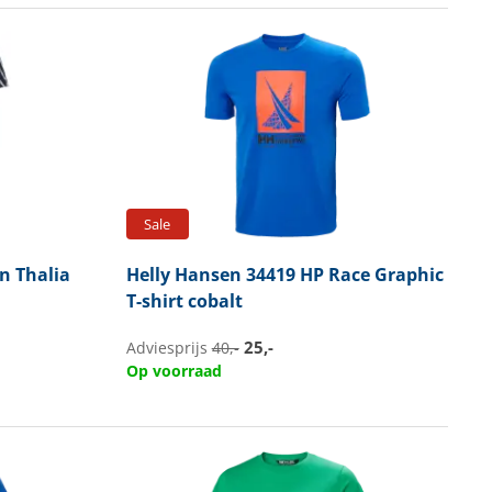
Sale
 Thalia
Helly Hansen
34419 HP Race Graphic
T-shirt cobalt
25,-
Adviesprijs
40,-
Op voorraad