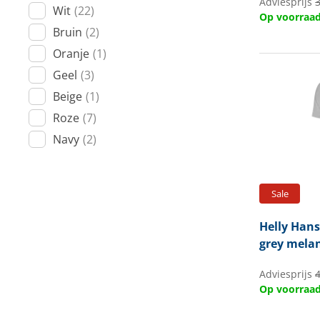
Adviesprijs
3
Wit
(22)
Op voorraa
Bruin
(2)
Oranje
(1)
Geel
(3)
Beige
(1)
Roze
(7)
Navy
(2)
Sale
Helly Han
grey mela
Adviesprijs
4
Op voorraa