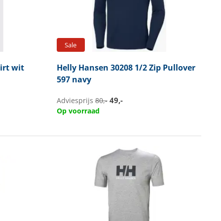
Sale
rt wit
Helly Hansen
30208 1/2 Zip Pullover
597 navy
49,-
Adviesprijs
80,-
Op voorraad