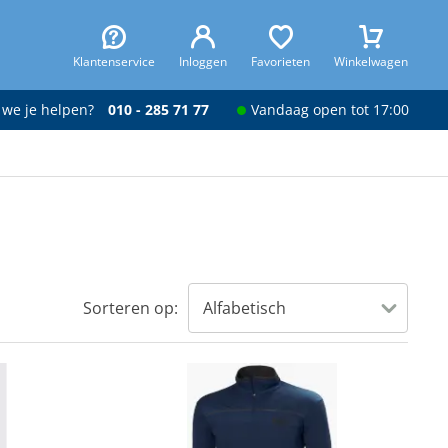
Klantenservice
Inloggen
Favorieten
Winkelwagen
 we je helpen?
010 - 285 71 77
Vandaag open tot 17:00
Sorteren op: