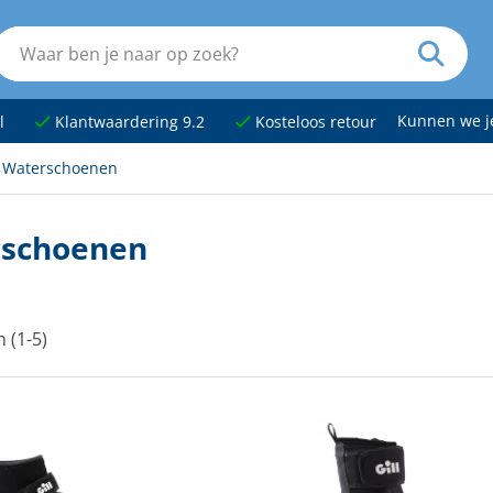
Kunnen we 
l
Klantwaardering 9.2
Kosteloos retour
Waterschoenen
schoenen
n (1-5)