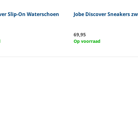
ver Slip-On Waterschoen
Jobe
Discover Sneakers zw
69,95
d
Op voorraad