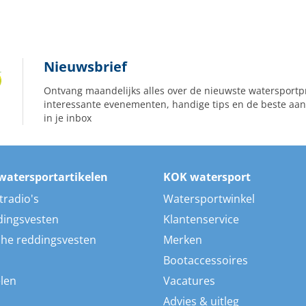
Nieuwsbrief
Ontvang maandelijks alles over de nieuwste watersportp
interessante evenementen, handige tips en de beste aan
in je inbox
watersportartikelen
KOK watersport
tradio's
Watersportwinkel
dingsvesten
Klantenservice
he reddingsvesten
Merken
Bootaccessoires
len
Vacatures
Advies & uitleg