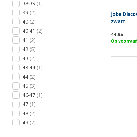
38-39
(1)
39
(2)
Jobe
Disco
zwart
40
(2)
40-41
(2)
44,95
41
(2)
Op voorraa
42
(5)
43
(2)
43-44
(1)
44
(2)
45
(3)
46-47
(1)
47
(1)
48
(2)
49
(2)