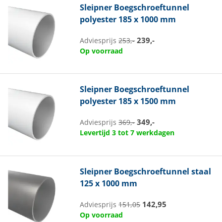
Sleipner
Boegschroeftunnel
polyester 185 x 1000 mm
239,-
Adviesprijs
253,-
Op voorraad
Sleipner
Boegschroeftunnel
polyester 185 x 1500 mm
349,-
Adviesprijs
369,-
Levertijd 3 tot 7 werkdagen
Sleipner
Boegschroeftunnel staal
125 x 1000 mm
142,95
Adviesprijs
151,05
Op voorraad