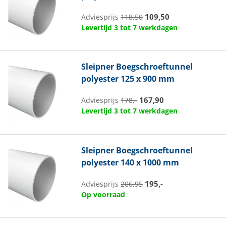
109,50
Adviesprijs
118,50
Levertijd 3 tot 7 werkdagen
Sleipner
Boegschroeftunnel
polyester 125 x 900 mm
167,90
Adviesprijs
178,-
Levertijd 3 tot 7 werkdagen
Sleipner
Boegschroeftunnel
polyester 140 x 1000 mm
195,-
Adviesprijs
206,95
Op voorraad