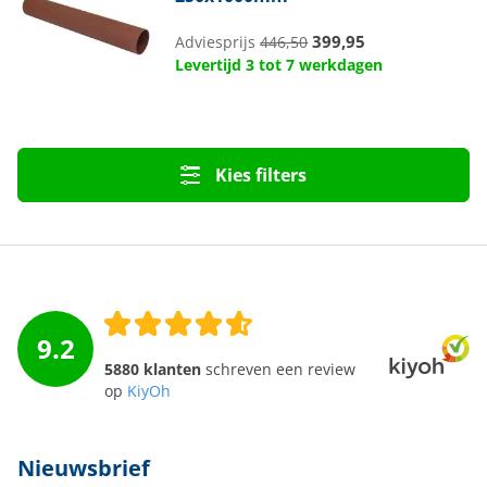
399,95
Adviesprijs
446,50
Levertijd 3 tot 7 werkdagen
Kies filters
9.2
5880 klanten
schreven een review
op
KiyOh
Nieuwsbrief