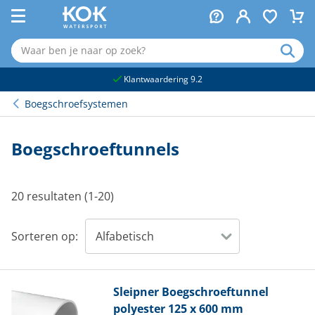
naar hoofdinhoud
Klantwaardering 9.2
Boegschroefsystemen
Boegschroeftunnels
20 resultaten (1-20)
Sorteren op:
Sleipner
Boegschroeftunnel
polyester 125 x 600 mm