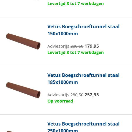
Levertijd 3 tot 7 werkdagen
Vetus
Boegschroeftunnel staal
150x1000mm
179,95
Adviesprijs
200,50
Levertijd 3 tot 7 werkdagen
Vetus
Boegschroeftunnel staal
185x1000mm
252,95
Adviesprijs
280,50
Op voorraad
Vetus
Boegschroeftunnel staal
250x1000mm