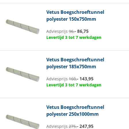
Vetus
Boegschroeftunnel
polyester 150x750mm
86,75
Adviesprijs
96,-
Levertijd 3 tot 7 werkdagen
Vetus
Boegschroeftunnel
polyester 185x750mm
143,95
Adviesprijs
160,-
Levertijd 3 tot 7 werkdagen
Vetus
Boegschroeftunnel
polyester 250x1000mm
247,95
Adviesprijs
275,-