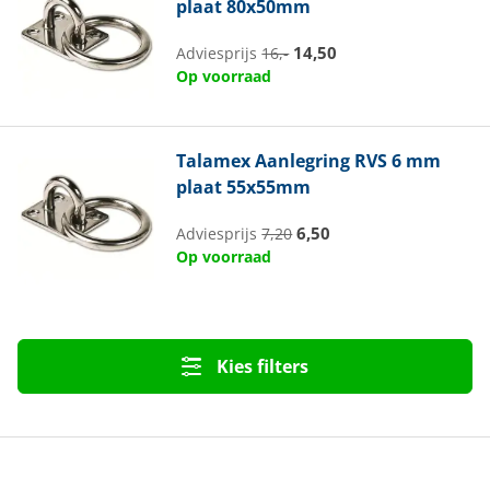
plaat 80x50mm
14,50
Adviesprijs
16,-
Op voorraad
Talamex
Aanlegring RVS 6 mm
plaat 55x55mm
6,50
Adviesprijs
7,20
Op voorraad
Kies filters