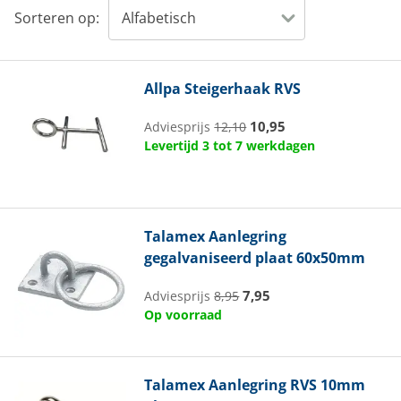
Sorteren op:
Allpa
Steigerhaak RVS
10,95
Adviesprijs
12,10
Levertijd 3 tot 7 werkdagen
Talamex
Aanlegring
gegalvaniseerd plaat 60x50mm
7,95
Adviesprijs
8,95
Op voorraad
Talamex
Aanlegring RVS 10mm