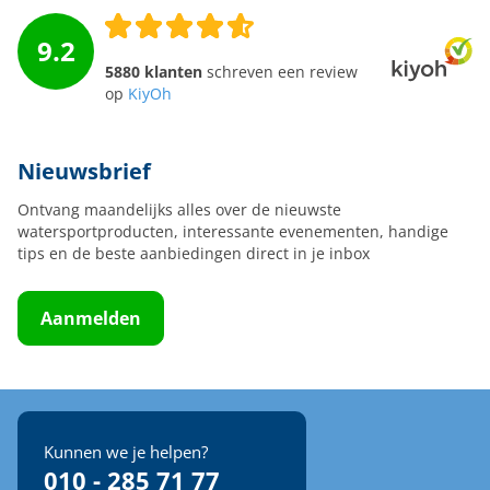
9.2
5880 klanten
schreven een review
op
KiyOh
Nieuwsbrief
Ontvang maandelijks alles over de nieuwste
watersportproducten, interessante evenementen, handige
tips en de beste aanbiedingen direct in je inbox
Aanmelden
Kunnen we je helpen?
010 - 285 71 77