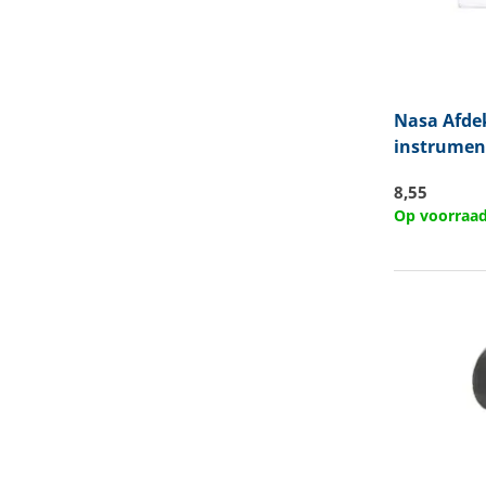
Nasa
Afde
instrumen
8,55
Op voorraa