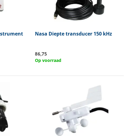
nstrument
Nasa
Diepte transducer 150 kHz
86,75
Op voorraad