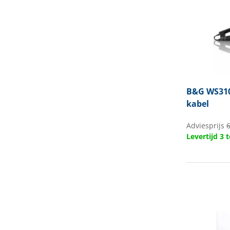
B&G
WS310
kabel
Adviesprijs
6
Levertijd 3