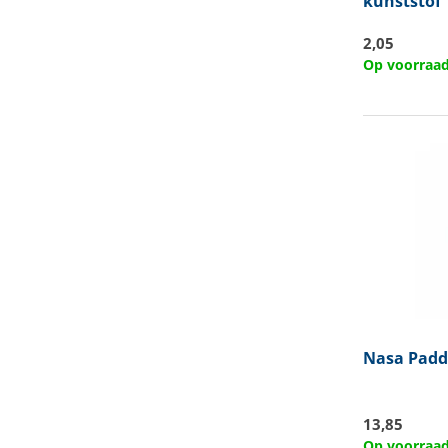
kunststof
2,05
Op voorraa
Nasa
Paddl
13,85
Op voorraa