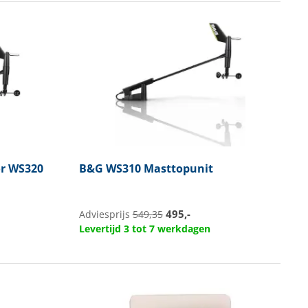
r WS320
B&G
WS310 Masttopunit
495,-
Adviesprijs
549,35
Levertijd 3 tot 7 werkdagen