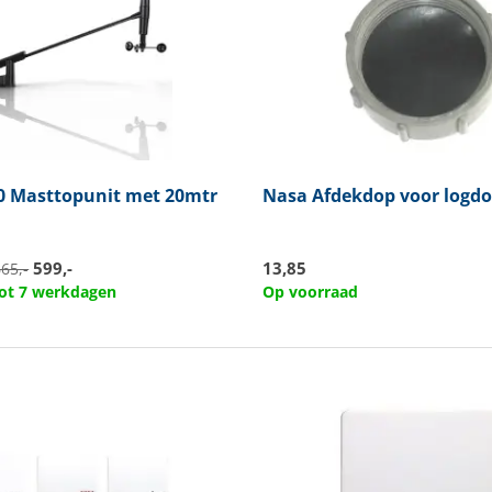
 Masttopunit met 20mtr
Nasa
Afdekdop voor logdo
599,-
13,85
65,-
 tot 7 werkdagen
Op voorraad