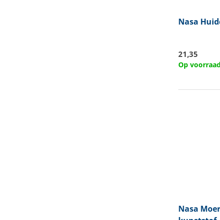
Nasa
Huidd
21,35
Op voorraa
Nasa
Moer 