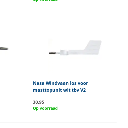
Nasa
Windvaan los voor
masttopunit wit tbv V2
30,95
Op voorraad