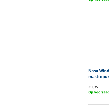
Nasa
Wind
masttopuni
30,95
Op voorraa