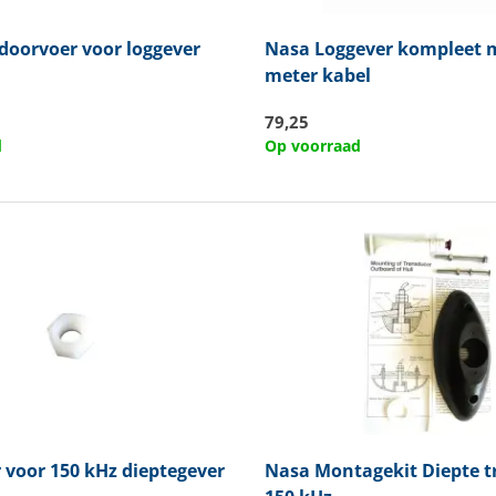
oorvoer voor loggever
Nasa
Loggever kompleet 
meter kabel
79,25
d
Op voorraad
voor 150 kHz dieptegever
Nasa
Montagekit Diepte t