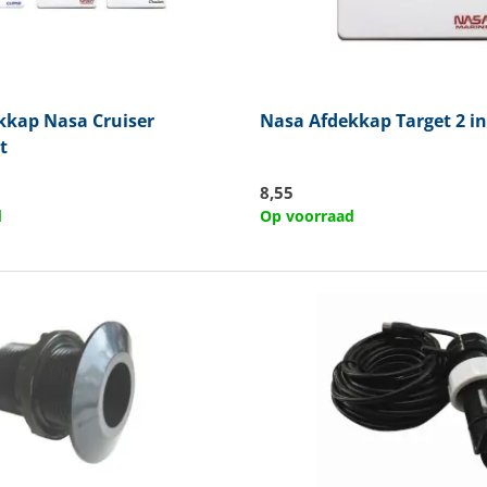
kkap Nasa Cruiser
Nasa
Afdekkap Target 2 i
t
8,55
d
Op voorraad