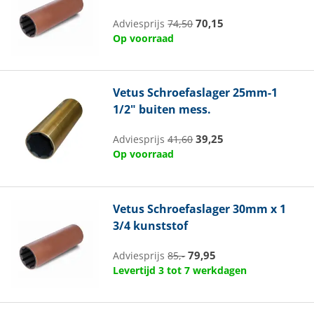
70,15
Adviesprijs
74,50
Op voorraad
Vetus
Schroefaslager 25mm-1
1/2" buiten mess.
39,25
Adviesprijs
41,60
Op voorraad
Vetus
Schroefaslager 30mm x 1
3/4 kunststof
79,95
Adviesprijs
85,-
Levertijd 3 tot 7 werkdagen