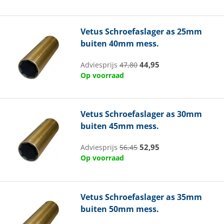
Vetus
Schroefaslager as 25mm
buiten 40mm mess.
44,95
Adviesprijs
47,80
Op voorraad
Vetus
Schroefaslager as 30mm
buiten 45mm mess.
52,95
Adviesprijs
56,45
Op voorraad
Vetus
Schroefaslager as 35mm
buiten 50mm mess.