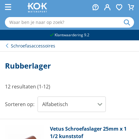
naar hoofdinhoud
Klantwaardering 9.2
Schroefasaccessoires
Rubberlager
12 resultaten (1-12)
Sorteren op:
Vetus
Schroefaslager 25mm x 1
1/2 kunststof