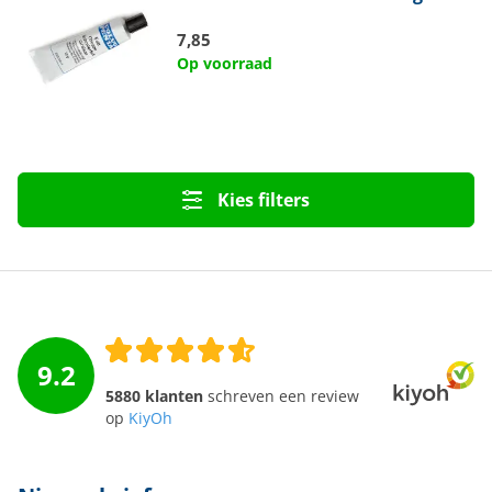
7,85
Op voorraad
Kies filters
9.2
5880 klanten
schreven een review
op
KiyOh