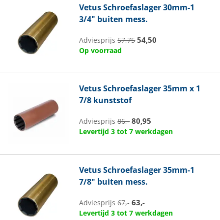
Vetus
Schroefaslager 30mm-1
3/4" buiten mess.
54,50
Adviesprijs
57,75
Op voorraad
Vetus
Schroefaslager 35mm x 1
7/8 kunststof
80,95
Adviesprijs
86,-
Levertijd 3 tot 7 werkdagen
Vetus
Schroefaslager 35mm-1
7/8" buiten mess.
63,-
Adviesprijs
67,-
Levertijd 3 tot 7 werkdagen