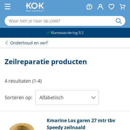
naar hoofdinhoud
Klantwaardering 9.2
Onderhoud en verf
Zeilreparatie producten
4 resultaten (1-4)
Sorteren op:
Kmarine
Los garen 27 mtr tbv
Speedy zeilnaald