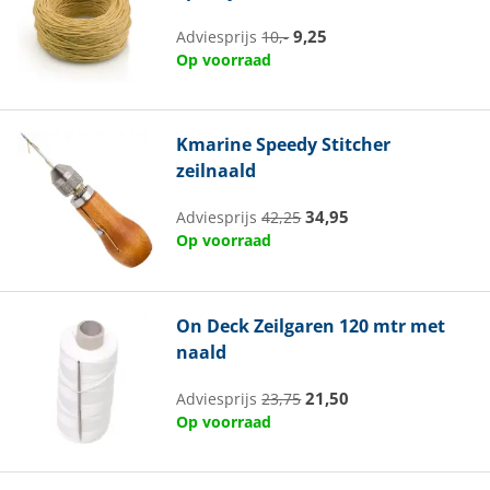
9,25
Adviesprijs
10,-
Op voorraad
Kmarine
Speedy Stitcher
zeilnaald
34,95
Adviesprijs
42,25
Op voorraad
On Deck
Zeilgaren 120 mtr met
naald
21,50
Adviesprijs
23,75
Op voorraad