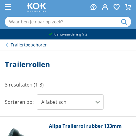
naar hoofdinhoud
Klantwaardering 9.2
Trailertoebehoren
Trailerrollen
3 resultaten (1-3)
Sorteren op:
Allpa
Trailerrol rubber 133mm