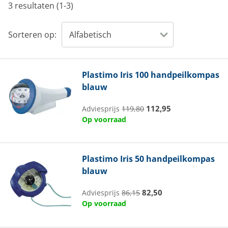
3 resultaten (1-3)
Sorteren op:
Plastimo
Iris 100 handpeilkompas
blauw
112,95
Adviesprijs
119,80
Op voorraad
Plastimo
Iris 50 handpeilkompas
blauw
82,50
Adviesprijs
86,15
Op voorraad