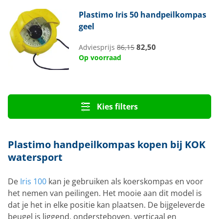
Plastimo
Iris 50 handpeilkompas
geel
82,50
Adviesprijs
86,15
Op voorraad
Kies filters
Plastimo handpeilkompas kopen bij KOK
watersport
De
Iris 100
kan je gebruiken als koerskompas en voor
het nemen van peilingen. Het mooie aan dit model is
dat je het in elke positie kan plaatsen. De bijgeleverde
beugel is liggend, ondersteboven, verticaal en