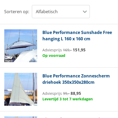
Sorteren op:
Blue Performance
Sunshade Free
hanging L 160 x 160 cm
151,95
Adviesprijs
169,-
Op voorraad
Blue Performance
Zonnescherm
driehoek 350x350x280cm
88,95
Adviesprijs
99,-
Levertijd 3 tot 7 werkdagen