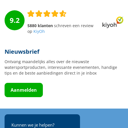
9.2
5880 klanten
schreven een review
op
KiyOh
Nieuwsbrief
Ontvang maandelijks alles over de nieuwste
watersportproducten, interessante evenementen, handige
tips en de beste aanbiedingen direct in je inbox
Aanmelden
Kunnen we je helpen?