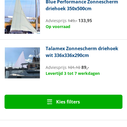
Blue Performance
Zonnescherm
driehoek 350x500cm
133,95
Adviesprijs
149,-
Op voorraad
Talamex
Zonnescherm driehoek
wit 336x336x290cm
89,-
Adviesprijs
101,10
Levertijd 3 tot 7 werkdagen
Kies filters