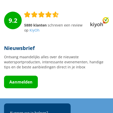
9.2
5880 klanten
schreven een review
op
KiyOh
Nieuwsbrief
Ontvang maandelijks alles over de nieuwste
watersportproducten, interessante evenementen, handige
tips en de beste aanbiedingen direct in je inbox
Aanmelden
Kunnen we je helpen?