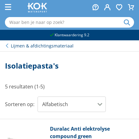
naar hoofdinhoud
Klantwaardering 9.2
Lijmen & afdichtingsmateriaal
Isolatiepasta's
5 resultaten (1-5)
Sorteren op:
Duralac
Anti elektrolyse
compound green