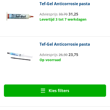
Tef-Gel
Anticorrosie pasta
31,25
Adviesprijs
33,70
Levertijd 3 tot 7 werkdagen
Tef-Gel
Anticorrosie pasta
23,75
Adviesprijs
26,30
Op voorraad
Kies filters