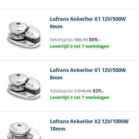
Lofrans
Ankerlier X1 12V/500W
6mm
809,-
Adviesprijs
986,10
Levertijd 3 tot 7 werkdagen
Lofrans
Ankerlier X1 12V/500W
8mm
829,-
Adviesprijs
1.018,40
Levertijd 3 tot 7 werkdagen
Lofrans
Ankerlier X2 12V/1000W
10mm