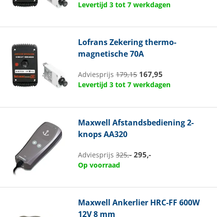
Levertijd 3 tot 7 werkdagen
Lofrans
Zekering thermo-
magnetische 70A
167,95
Adviesprijs
179,15
Levertijd 3 tot 7 werkdagen
Maxwell
Afstandsbediening 2-
knops AA320
295,-
Adviesprijs
325,-
Op voorraad
Maxwell
Ankerlier HRC-FF 600W
12V 8 mm