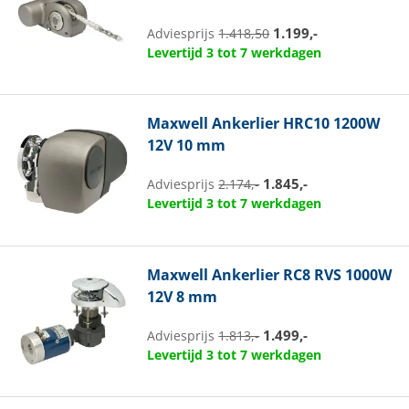
1.199,-
Adviesprijs
1.418,50
Levertijd 3 tot 7 werkdagen
Maxwell
Ankerlier HRC10 1200W
12V 10 mm
1.845,-
Adviesprijs
2.174,-
Levertijd 3 tot 7 werkdagen
Maxwell
Ankerlier RC8 RVS 1000W
12V 8 mm
1.499,-
Adviesprijs
1.813,-
Levertijd 3 tot 7 werkdagen