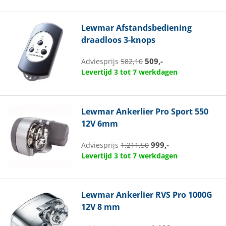
Lewmar
Afstandsbediening
draadloos 3-knops
509,-
Adviesprijs
582,10
Levertijd 3 tot 7 werkdagen
Lewmar
Ankerlier Pro Sport 550
12V 6mm
999,-
Adviesprijs
1.211,50
Levertijd 3 tot 7 werkdagen
Lewmar
Ankerlier RVS Pro 1000G
12V 8 mm