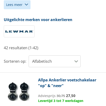
Lees meer
Uitgelichte merken voor ankerlieren
42 resultaten (1-42)
Sorteren op:
Allpa
Ankerlier voetschakelaar
"op" & "neer"
27,50
Adviesprijs
30,75
Levertijd 3 tot 7 werkdagen