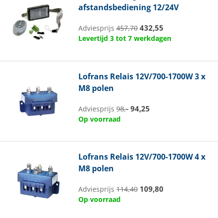
afstandsbediening 12/24V
432,55
Adviesprijs
457,70
Levertijd 3 tot 7 werkdagen
Lofrans
Relais 12V/700-1700W 3 x
M8 polen
94,25
Adviesprijs
98,-
Op voorraad
Lofrans
Relais 12V/700-1700W 4 x
M8 polen
109,80
Adviesprijs
114,40
Op voorraad