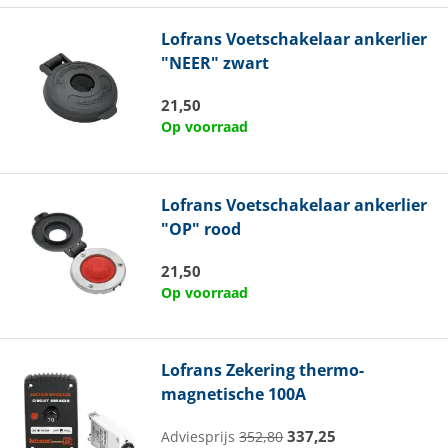
Lofrans
Voetschakelaar ankerlier
"NEER" zwart
21,50
Op voorraad
Lofrans
Voetschakelaar ankerlier
"OP" rood
21,50
Op voorraad
Lofrans
Zekering thermo-
magnetische 100A
337,25
Adviesprijs
352,80