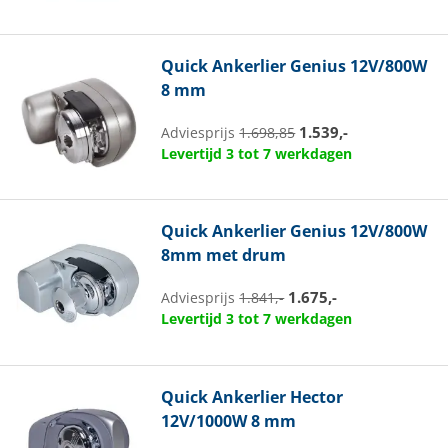
Quick
Ankerlier Genius 12V/800W
8 mm
1.539,-
Adviesprijs
1.698,85
Levertijd 3 tot 7 werkdagen
Quick
Ankerlier Genius 12V/800W
8mm met drum
1.675,-
Adviesprijs
1.841,-
Levertijd 3 tot 7 werkdagen
Quick
Ankerlier Hector
12V/1000W 8 mm