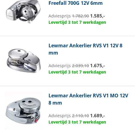
Freefall 700G 12V 6mm
1.585,-
Adviesprijs
1.782,90
Levertijd 3 tot 7 werkdagen
Lewmar
Ankerlier RVS V1 12V 8
mm
1.675,-
Adviesprijs
2.039,10
Levertijd 3 tot 7 werkdagen
Lewmar
Ankerlier RVS V1 MO 12V
8 mm
1.689,-
Adviesprijs
2.110,10
Levertijd 3 tot 7 werkdagen