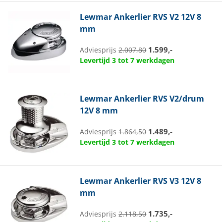
Lewmar
Ankerlier RVS V2 12V 8
mm
1.599,-
Adviesprijs
2.007,80
Levertijd 3 tot 7 werkdagen
Lewmar
Ankerlier RVS V2/drum
12V 8 mm
1.489,-
Adviesprijs
1.864,50
Levertijd 3 tot 7 werkdagen
Lewmar
Ankerlier RVS V3 12V 8
mm
1.735,-
Adviesprijs
2.118,50