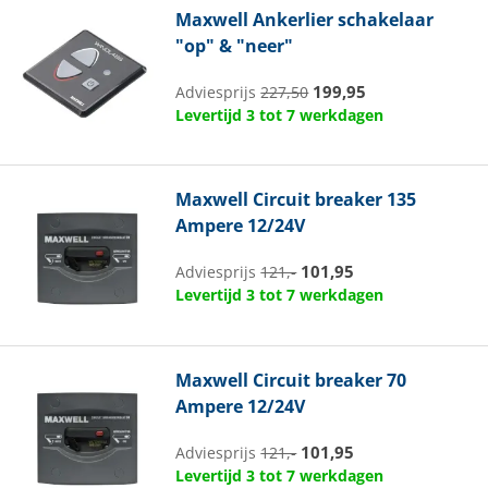
Maxwell
Ankerlier schakelaar
"op" & "neer"
199,95
Adviesprijs
227,50
Levertijd 3 tot 7 werkdagen
Maxwell
Circuit breaker 135
Ampere 12/24V
101,95
Adviesprijs
121,-
Levertijd 3 tot 7 werkdagen
Maxwell
Circuit breaker 70
Ampere 12/24V
101,95
Adviesprijs
121,-
Levertijd 3 tot 7 werkdagen