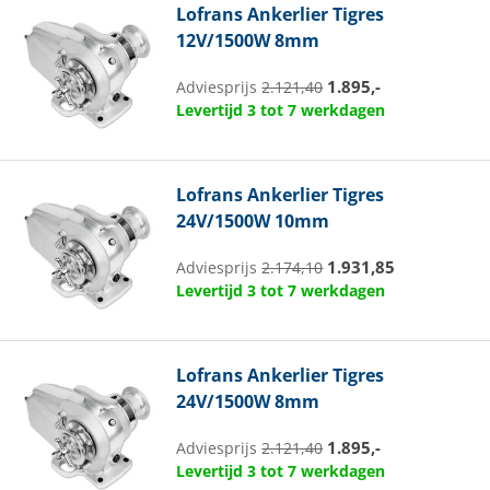
Lofrans
Ankerlier Tigres
12V/1500W 8mm
1.895,-
Adviesprijs
2.121,40
Levertijd 3 tot 7 werkdagen
Lofrans
Ankerlier Tigres
24V/1500W 10mm
1.931,85
Adviesprijs
2.174,10
Levertijd 3 tot 7 werkdagen
Lofrans
Ankerlier Tigres
24V/1500W 8mm
1.895,-
Adviesprijs
2.121,40
Levertijd 3 tot 7 werkdagen