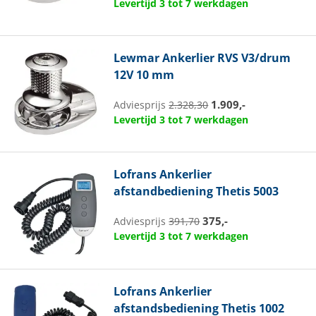
Levertijd 3 tot 7 werkdagen
Lewmar
Ankerlier RVS V3/drum
12V 10 mm
1.909,-
Adviesprijs
2.328,30
Levertijd 3 tot 7 werkdagen
Lofrans
Ankerlier
afstandbediening Thetis 5003
375,-
Adviesprijs
391,70
Levertijd 3 tot 7 werkdagen
Lofrans
Ankerlier
afstandsbediening Thetis 1002