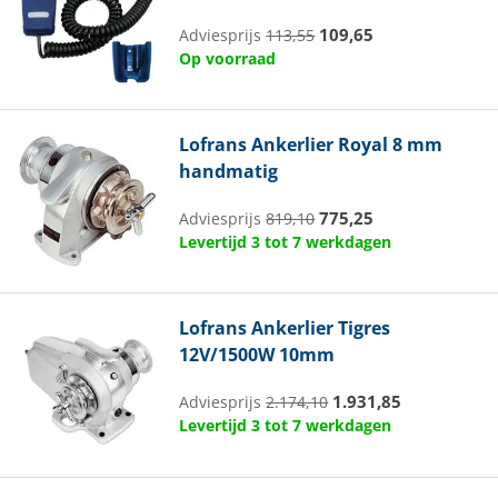
109,65
Adviesprijs
113,55
Op voorraad
Lofrans
Ankerlier Royal 8 mm
handmatig
775,25
Adviesprijs
819,10
Levertijd 3 tot 7 werkdagen
Lofrans
Ankerlier Tigres
12V/1500W 10mm
1.931,85
Adviesprijs
2.174,10
Levertijd 3 tot 7 werkdagen