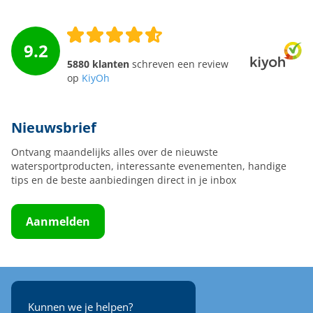
9.2
5880 klanten
schreven een review
op
KiyOh
Nieuwsbrief
Ontvang maandelijks alles over de nieuwste
watersportproducten, interessante evenementen, handige
tips en de beste aanbiedingen direct in je inbox
Aanmelden
Kunnen we je helpen?