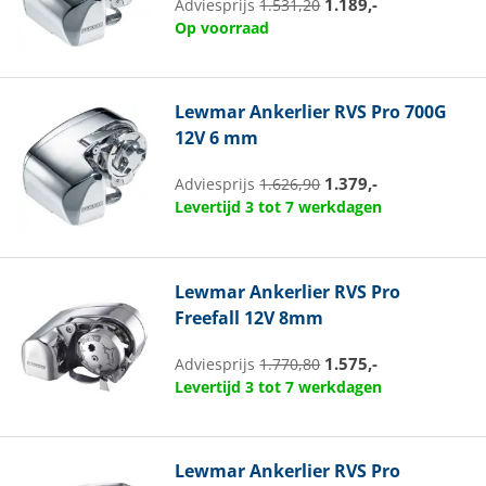
1.189,-
Adviesprijs
1.531,20
Op voorraad
Lewmar
Ankerlier RVS Pro 700G
12V 6 mm
1.379,-
Adviesprijs
1.626,90
Levertijd 3 tot 7 werkdagen
Lewmar
Ankerlier RVS Pro
Freefall 12V 8mm
1.575,-
Adviesprijs
1.770,80
Levertijd 3 tot 7 werkdagen
Lewmar
Ankerlier RVS Pro