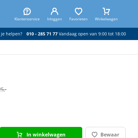
Klantenservice
Inloggen
Favorieten
Winkelwagen
 je helpen?
010 - 285 71 77
Vandaag open van 9:00 tot 18:00
5,-
In winkelwagen
Bewaar