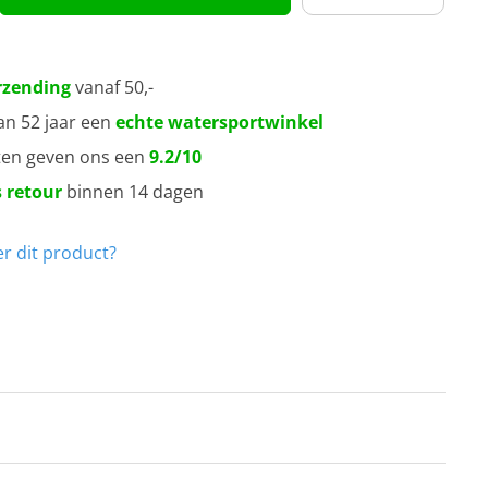
rzending
vanaf 50,-
an 52 jaar een
echte watersportwinkel
ten geven ons een
9.2/10
 retour
binnen 14 dagen
r dit product?