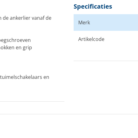
Specificaties
n de ankerlier vanaf de
Merk
Artikelcode
boegschroeven
okken en grip
 tuimelschakelaars en