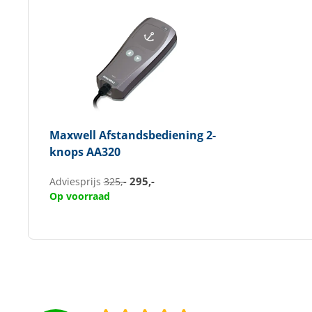
Maxwell
Afstandsbediening 2-
knops AA320
295,-
Adviesprijs
325,-
Op voorraad