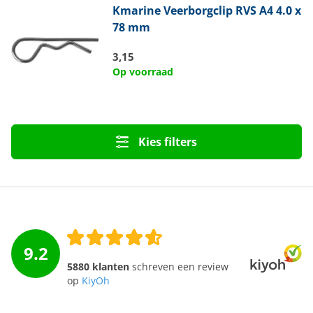
Kmarine
Veerborgclip RVS A4 4.0 x
78 mm
3,15
Op voorraad
Kies filters
9.2
5880 klanten
schreven een review
op
KiyOh