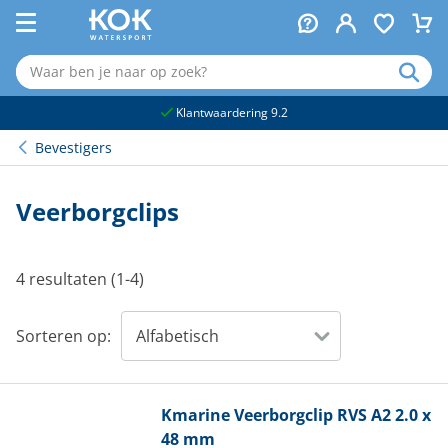
naar hoofdinhoud
Klantwaardering 9.2
Bevestigers
Veerborgclips
4 resultaten (1-4)
Sorteren op:
Kmarine
Veerborgclip RVS A2 2.0 x
48 mm