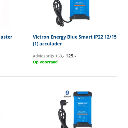
aster
Victron Energy
Blue Smart IP22 12/15
(1) acculader
125,-
Adviesprijs
163,-
Op voorraad