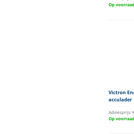
Op voorraa
Victron En
acculader
Adviesprijs
Op voorraa