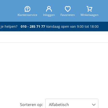
Klantenservice
Inloggen
Favorieten
Winkelwagen
 je helpen?
010 - 285 71 77
Vandaag open van 9:00 tot 18:00
Sorteren op: