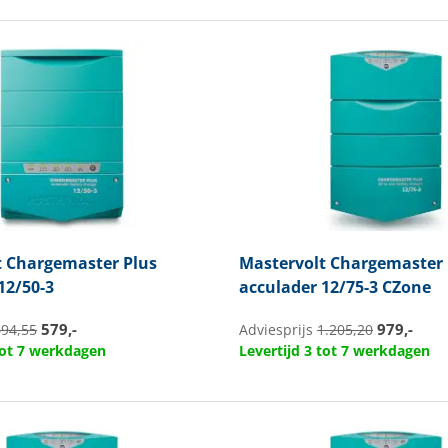
t
Chargemaster Plus
Mastervolt
Chargemaster 
12/50-3
acculader 12/75-3 CZone
579,-
979,-
694,55
Adviesprijs
1.205,20
 tot 7 werkdagen
Levertijd 3 tot 7 werkdagen