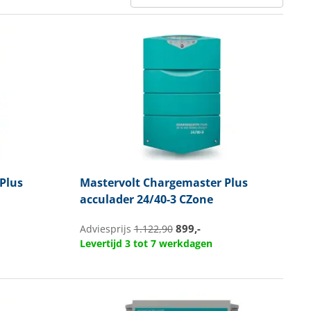
Plus
Mastervolt
Chargemaster Plus
acculader 24/40-3 CZone
899,-
Adviesprijs
1.122,90
Levertijd 3 tot 7 werkdagen