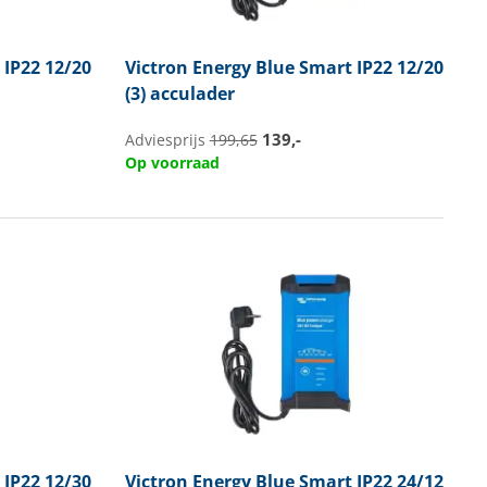
IP22 12/20
Victron Energy
Blue Smart IP22 12/20
(3) acculader
139,-
Adviesprijs
199,65
Op voorraad
IP22 12/30
Victron Energy
Blue Smart IP22 24/12