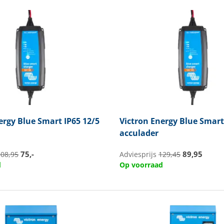
ergy
Blue Smart IP65 12/5
Victron Energy
Blue Smart 
acculader
75,-
89,95
108,95
Adviesprijs
129,45
d
Op voorraad