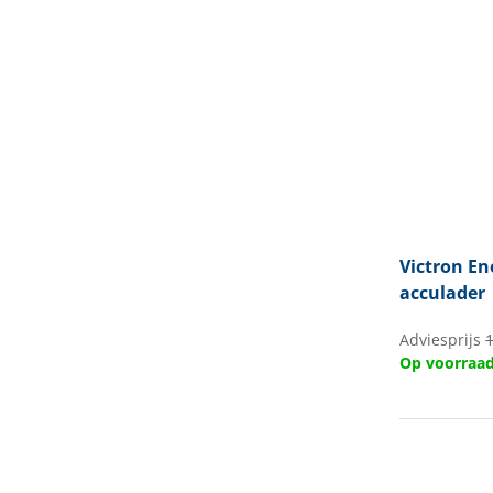
Victron En
acculader
Adviesprijs
Op voorraa