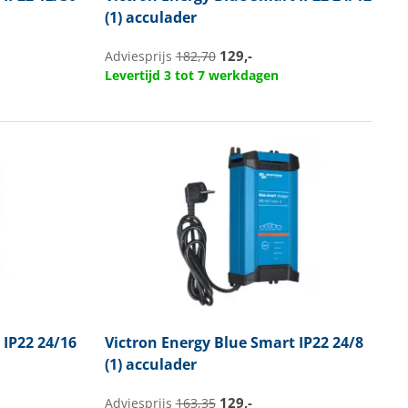
(1) acculader
129,-
Adviesprijs
182,70
Levertijd 3 tot 7 werkdagen
IP22 24/16
Victron Energy
Blue Smart IP22 24/8
(1) acculader
129,-
Adviesprijs
163,35