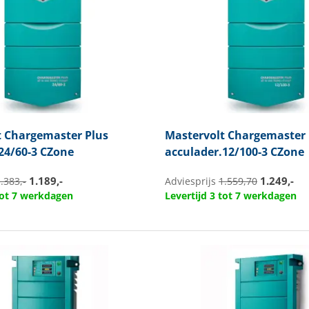
t
Chargemaster Plus
Mastervolt
Chargemaster 
24/60-3 CZone
acculader.12/100-3 CZone
1.189,-
1.249,-
.383,-
Adviesprijs
1.559,70
 tot 7 werkdagen
Levertijd 3 tot 7 werkdagen