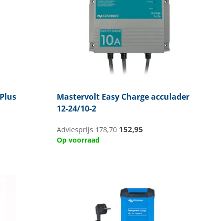
Plus
Mastervolt
Easy Charge acculader
12-24/10-2
152,95
Adviesprijs
178,70
Op voorraad