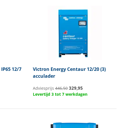
IP65 12/7
Victron Energy
Centaur 12/20 (3)
acculader
329,95
Adviesprijs
446,50
Levertijd 3 tot 7 werkdagen