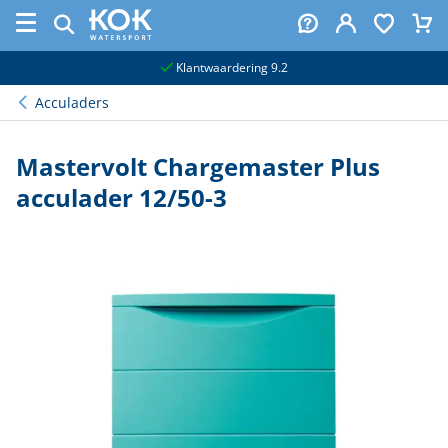
naar hoofdinhoud
Klantwaardering 9.2
Acculaders
Mastervolt Chargemaster Plus
acculader 12/50-3