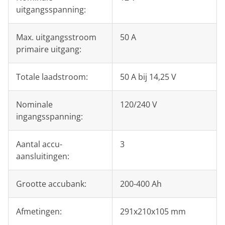
uitgangsspanning:
Max. uitgangsstroom
50 A
primaire uitgang:
Totale laadstroom:
50 A bij 14,25 V
Nominale
120/240 V
ingangsspanning:
Aantal accu-
3
aansluitingen:
Grootte accubank:
200-400 Ah
Afmetingen:
291x210x105 mm