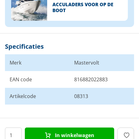
ACCULADERS VOOR OP DE
BOOT
Specificaties
Merk
Mastervolt
EAN code
816882022883
Artikelcode
08313
In winkelwagen