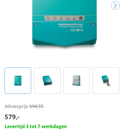
Adviesprijs
694,55
579,-
Levertijd 3 tot 7 werkdagen