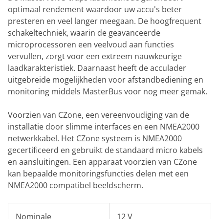
optimaal rendement waardoor uw accu's beter
presteren en veel langer meegaan. De hoogfrequent
schakeltechniek, waarin de geavanceerde
microprocessoren een veelvoud aan functies
vervullen, zorgt voor een extreem nauwkeurige
laadkarakteristiek. Daarnaast heeft de acculader
uitgebreide mogelijkheden voor afstandbediening en
monitoring middels MasterBus voor nog meer gemak.
Voorzien van CZone, een vereenvoudiging van de
installatie door slimme interfaces en een NMEA2000
netwerkkabel. Het CZone systeem is NMEA2000
gecertificeerd en gebruikt de standaard micro kabels
en aansluitingen. Een apparaat voorzien van CZone
kan bepaalde monitoringsfuncties delen met een
NMEA2000 compatibel beeldscherm.
Nominale
12 V