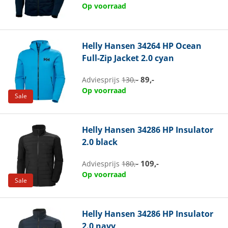
Op voorraad
Helly Hansen
34264 HP Ocean
Full-Zip Jacket 2.0 cyan
89,-
Adviesprijs
130,-
Op voorraad
Sale
Helly Hansen
34286 HP Insulator
2.0 black
109,-
Adviesprijs
180,-
Op voorraad
Sale
Helly Hansen
34286 HP Insulator
2.0 navy