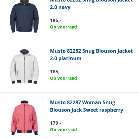
2.0 navy
185,-
Op voorraad
Musto
82282 Snug Blouson Jacket
2.0 platinum
185,-
Op voorraad
Musto
82287 Woman Snug
Blouson Jack Sweet raspberry
179,-
Op voorraad