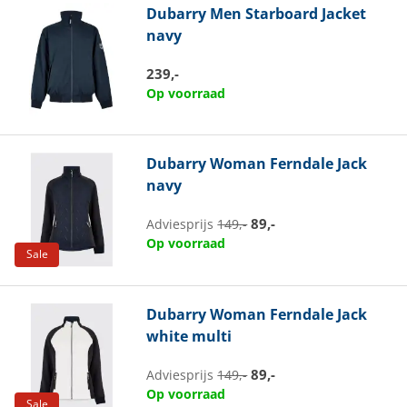
Dubarry
Men Starboard Jacket
navy
239,-
Op voorraad
Dubarry
Woman Ferndale Jack
navy
89,-
Adviesprijs
149,-
Op voorraad
Sale
Dubarry
Woman Ferndale Jack
white multi
89,-
Adviesprijs
149,-
Op voorraad
Sale