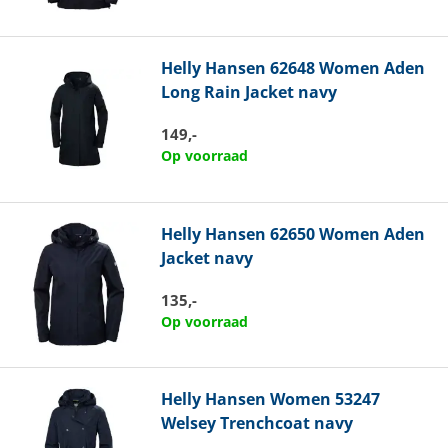
Helly Hansen
62648 Women Aden
Long Rain Jacket navy
149,-
Op voorraad
Helly Hansen
62650 Women Aden
Jacket navy
135,-
Op voorraad
Helly Hansen
Women 53247
Welsey Trenchcoat navy