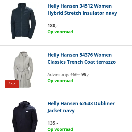
Helly Hansen
34512 Women
Hybrid Stretch Insulator navy
180,-
Op voorraad
Helly Hansen
54376 Women
Classics Trench Coat terrazzo
99,-
Adviesprijs
160,-
Op voorraad
Sale
Helly Hansen
62643 Dubliner
Jacket navy
135,-
Op voorraad