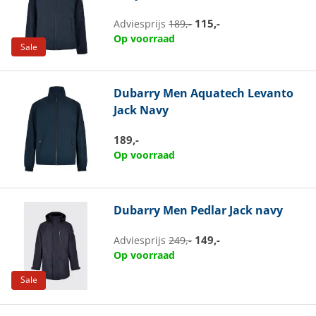
115,-
Adviesprijs
189,-
Op voorraad
Sale
Dubarry
Men Aquatech Levanto
Jack Navy
189,-
Op voorraad
Dubarry
Men Pedlar Jack navy
149,-
Adviesprijs
249,-
Op voorraad
Sale