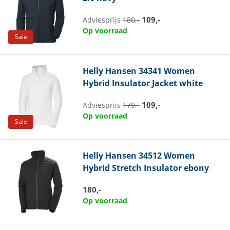
109,-
Adviesprijs
180,-
Op voorraad
Sale
Helly Hansen
34341 Women
Hybrid Insulator Jacket white
109,-
Adviesprijs
179,-
Op voorraad
Sale
Helly Hansen
34512 Women
Hybrid Stretch Insulator ebony
180,-
Op voorraad