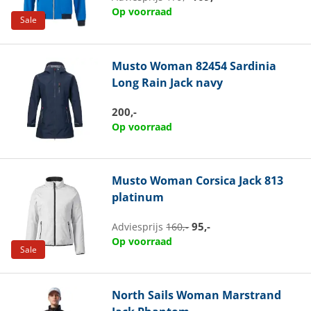
Op voorraad
Sale
Musto
Woman 82454 Sardinia
Long Rain Jack navy
200,-
Op voorraad
Musto
Woman Corsica Jack 813
platinum
95,-
Adviesprijs
160,-
Op voorraad
Sale
North Sails
Woman Marstrand