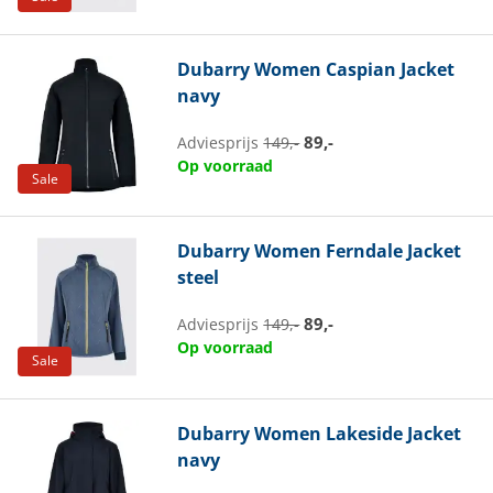
Dubarry
Women Caspian Jacket
navy
89,-
Adviesprijs
149,-
Op voorraad
Sale
Dubarry
Women Ferndale Jacket
steel
89,-
Adviesprijs
149,-
Op voorraad
Sale
Dubarry
Women Lakeside Jacket
navy