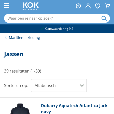
naar hoofdinhoud
Klantwaardering 9.2
Maritieme kleding
Jassen
39 resultaten (1-39)
Sorteren op:
Dubarry
Aquatech Atlantica Jack
navy