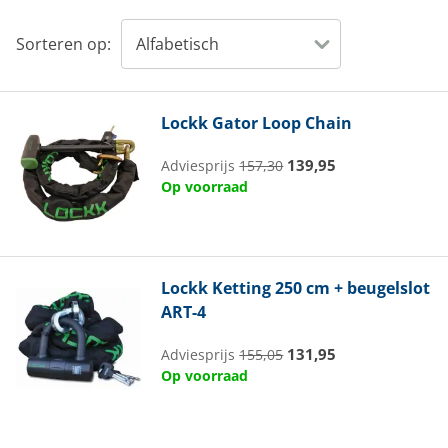
Sorteren op:
Lockk
Gator Loop Chain
139,95
Adviesprijs
157,30
Op voorraad
Lockk
Ketting 250 cm + beugelslot
ART-4
131,95
Adviesprijs
155,05
Op voorraad