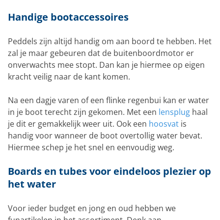
Handige bootaccessoires
Peddels zijn altijd handig om aan boord te hebben. Het
zal je maar gebeuren dat de buitenboordmotor er
onverwachts mee stopt. Dan kan je hiermee op eigen
kracht veilig naar de kant komen.
Na een dagje varen of een flinke regenbui kan er water
in je boot terecht zijn gekomen. Met een
lensplug
haal
je dit er gemakkelijk weer uit. Ook een
hoosvat
is
handig voor wanneer de boot overtollig water bevat.
Hiermee schep je het snel en eenvoudig weg.
Boards en tubes voor eindeloos plezier op
het water
Voor ieder budget en jong en oud hebben we
funartikelen in het assortiment. Denk aan