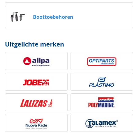
Boottoebehoren
Uitgelichte merken