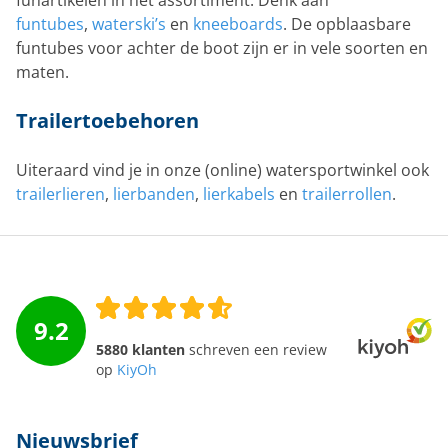
funtubes
,
waterski’s
en
kneeboards
. De opblaasbare
funtubes voor achter de boot zijn er in vele soorten en
maten.
Trailertoebehoren
Uiteraard vind je in onze (online) watersportwinkel ook
trailerlieren
,
lierbanden
,
lierkabels
en
trailerrollen
.
9.2
5880 klanten
schreven een review
op
KiyOh
Nieuwsbrief