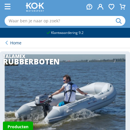
naar hoofdinhoud
Klantwaardering 9.2
Home
TALAMEX
RUBBERBOTEN
Producten