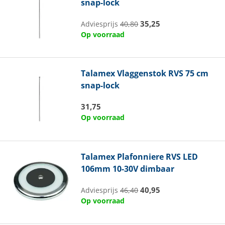
snap-lock
35,25
Adviesprijs
40,80
Op voorraad
Talamex
Vlaggenstok RVS 75 cm
snap-lock
31,75
Op voorraad
Talamex
Plafonniere RVS LED
106mm 10-30V dimbaar
40,95
Adviesprijs
46,40
Op voorraad