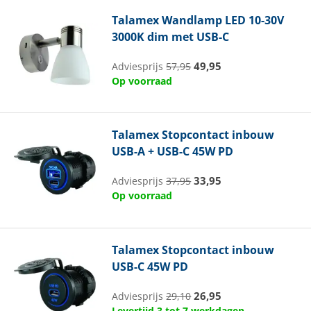
Talamex
Wandlamp LED 10-30V
3000K dim met USB-C
49,95
Adviesprijs
57,95
Op voorraad
Talamex
Stopcontact inbouw
USB-A + USB-C 45W PD
33,95
Adviesprijs
37,95
Op voorraad
Talamex
Stopcontact inbouw
USB-C 45W PD
26,95
Adviesprijs
29,10
Levertijd 3 tot 7 werkdagen