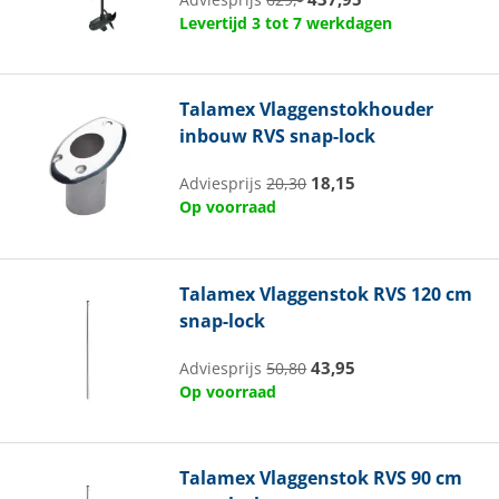
Levertijd 3 tot 7 werkdagen
Talamex
Vlaggenstokhouder
inbouw RVS snap-lock
18,15
Adviesprijs
20,30
Op voorraad
Talamex
Vlaggenstok RVS 120 cm
snap-lock
43,95
Adviesprijs
50,80
Op voorraad
Talamex
Vlaggenstok RVS 90 cm