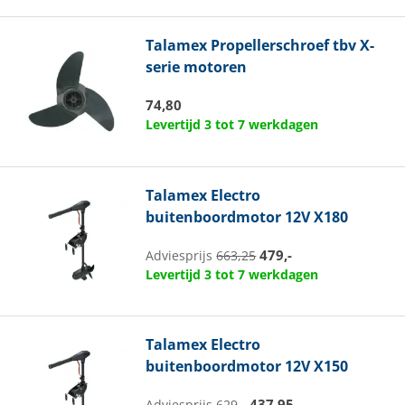
Talamex
Propellerschroef tbv X-
serie motoren
74,80
Levertijd 3 tot 7 werkdagen
Talamex
Electro
buitenboordmotor 12V X180
479,-
Adviesprijs
663,25
Levertijd 3 tot 7 werkdagen
Talamex
Electro
buitenboordmotor 12V X150
437,95
Adviesprijs
629,-