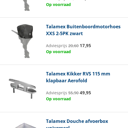
Op voorraad
Talamex
Buitenboordmotorhoes
XXS 2-5PK zwart
17,95
Adviesprijs
20,60
Op voorraad
Talamex
Kikker RVS 115 mm
klapbaar Aerofold
49,95
Adviesprijs
55,90
Op voorraad
Talamex
Douche afvoerbox
universeel