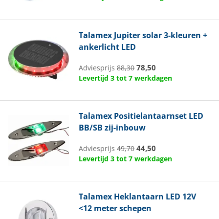
Talamex
Jupiter solar 3-kleuren +
ankerlicht LED
78,50
Adviesprijs
88,30
Levertijd 3 tot 7 werkdagen
Talamex
Positielantaarnset LED
BB/SB zij-inbouw
44,50
Adviesprijs
49,70
Levertijd 3 tot 7 werkdagen
Talamex
Heklantaarn LED 12V
<12 meter schepen