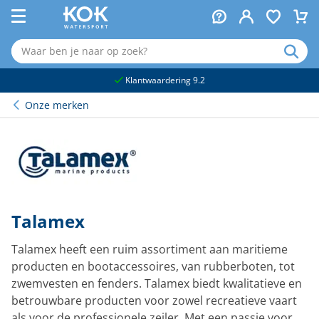
naar hoofdinhoud
Klantwaardering 9.2
Onze merken
Talamex
Talamex heeft een ruim assortiment aan maritieme
producten en bootaccessoires, van rubberboten, tot
zwemvesten en fenders. Talamex biedt kwalitatieve en
betrouwbare producten voor zowel recreatieve vaart
als voor de professionele zeiler. Met een passie voor