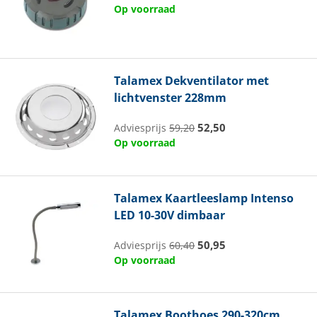
Op voorraad
Talamex
Dekventilator met
lichtvenster 228mm
52,50
Adviesprijs
59,20
Op voorraad
Talamex
Kaartleeslamp Intenso
LED 10-30V dimbaar
50,95
Adviesprijs
60,40
Op voorraad
Talamex
Boothoes 290-320cm