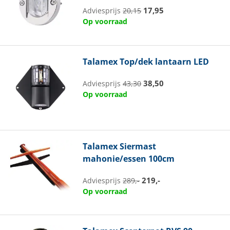
17,95
Adviesprijs
20,15
Op voorraad
Talamex
Top/dek lantaarn LED
38,50
Adviesprijs
43,30
Op voorraad
Talamex
Siermast
mahonie/essen 100cm
219,-
Adviesprijs
289,-
Op voorraad