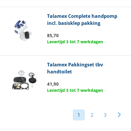
Talamex
Complete handpomp
incl. basisklep pakking
85,70
Levertijd 3 tot 7 werkdagen
Talamex
Pakkingset tbv
handtoilet
41,90
Levertijd 3 tot 7 werkdagen
1
2
3