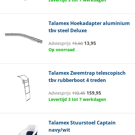
Talamex
Hoekadapter aluminium
tbv steel Deluxe
13,95
Adviesprijs
15,60
Op voorraad
Talamex
Zwemtrap telescopisch
tbv rubberboot 4 treden
159,95
Adviesprijs
192,45
Levertijd 3 tot 7 werkdagen
Talamex
Stuurstoel Captain
navy/wit