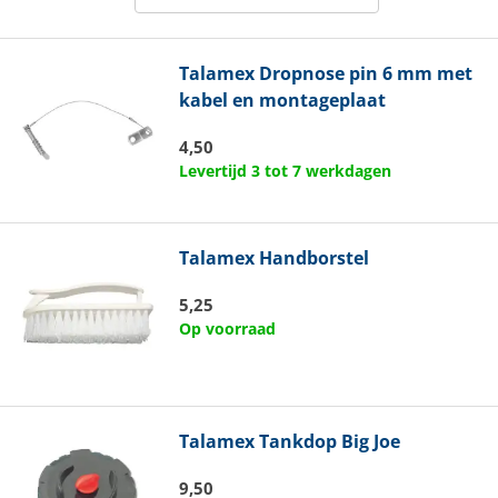
Talamex
Dropnose pin 6 mm met
kabel en montageplaat
4,50
Levertijd 3 tot 7 werkdagen
Talamex
Handborstel
5,25
Op voorraad
Talamex
Tankdop Big Joe
9,50