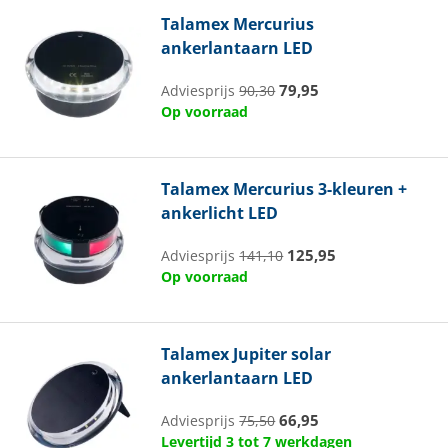
Talamex
Mercurius
ankerlantaarn LED
79,95
Adviesprijs
90,30
Op voorraad
Talamex
Mercurius 3-kleuren +
ankerlicht LED
125,95
Adviesprijs
141,10
Op voorraad
Talamex
Jupiter solar
ankerlantaarn LED
66,95
Adviesprijs
75,50
Levertijd 3 tot 7 werkdagen