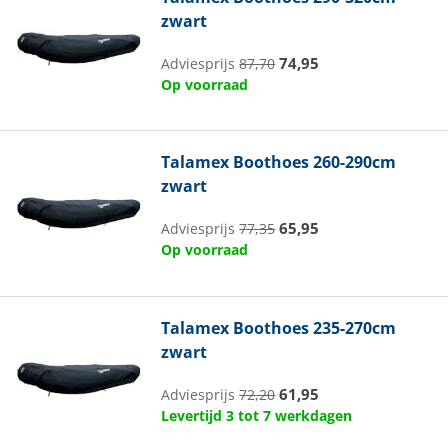
zwart
74,95
Adviesprijs
87,70
Op voorraad
Talamex
Boothoes 260-290cm
zwart
65,95
Adviesprijs
77,35
Op voorraad
Talamex
Boothoes 235-270cm
zwart
61,95
Adviesprijs
72,20
Levertijd 3 tot 7 werkdagen