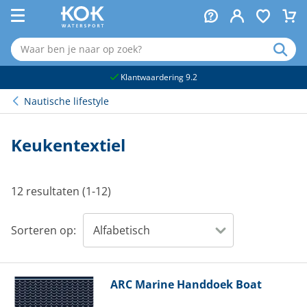
naar hoofdinhoud
Klantwaardering 9.2
Nautische lifestyle
Keukentextiel
12 resultaten (1-12)
Sorteren op:
ARC Marine
Handdoek Boat