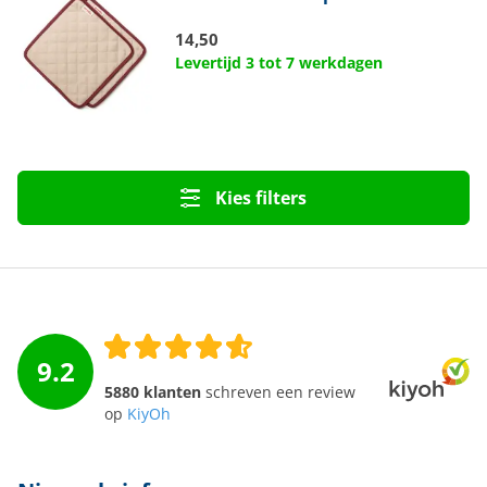
14,50
Levertijd 3 tot 7 werkdagen
Kies filters
9.2
5880 klanten
schreven een review
op
KiyOh