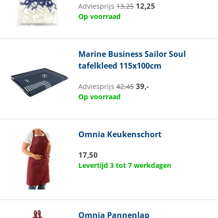
12,25
Adviesprijs
13,25
Op voorraad
Marine Business
Sailor Soul
tafelkleed 115x100cm
39,-
Adviesprijs
42,45
Op voorraad
Omnia
Keukenschort
17,50
Levertijd 3 tot 7 werkdagen
Omnia
Pannenlap