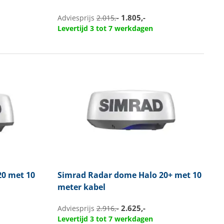
1.805,-
Adviesprijs
2.015,-
Levertijd 3 tot 7 werkdagen
0 met 10
Simrad
Radar dome Halo 20+ met 10
meter kabel
2.625,-
Adviesprijs
2.916,-
Levertijd 3 tot 7 werkdagen