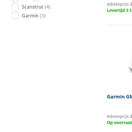
Adviesprijs
2
Scanstrut
(4)
Levertijd 3
Garmin
(3)
Garmin
GM
Adviesprijs
Op voorraa