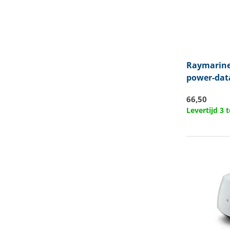
Raymarin
power-dat
66,50
Levertijd 3