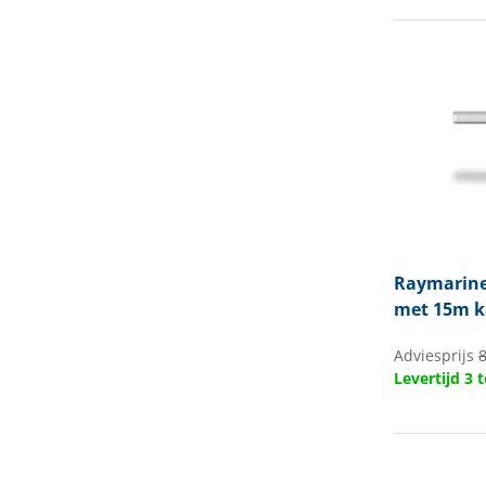
Raymarin
met 15m k
Adviesprijs
8
Levertijd 3