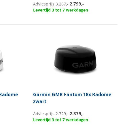
2.799,-
Adviesprijs
3.267,-
Levertijd 3 tot 7 werkdagen
 Radome
Garmin
GMR Fantom 18x Radome
zwart
2.379,-
Adviesprijs
2.729,-
Levertijd 3 tot 7 werkdagen