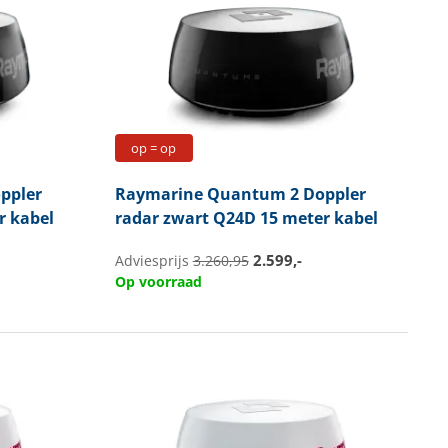
op = op
ppler
Raymarine
Quantum 2 Doppler
r kabel
radar zwart Q24D 15 meter kabel
2.599,-
Adviesprijs
3.260,95
Op voorraad