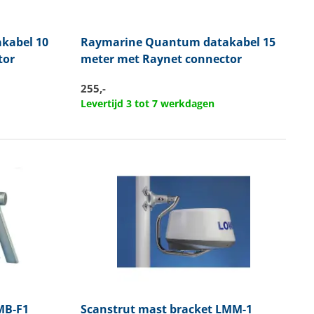
kabel 10
Raymarine
Quantum datakabel 15
tor
meter met Raynet connector
255,-
Levertijd 3 tot 7 werkdagen
MB-F1
Scanstrut
mast bracket LMM-1