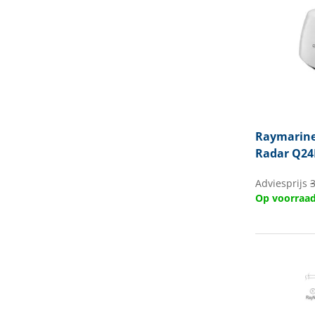
Raymarin
Radar Q24
Adviesprijs
Op voorraa