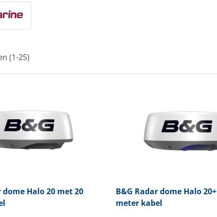
en (1-25)
 dome Halo 20 met 20
B&G
Radar dome Halo 20+
el
meter kabel