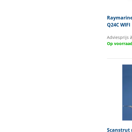
Raymarin
Q24C WIFI
Adviesprijs
2
Op voorraa
Scanstrut