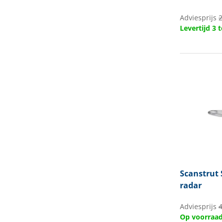
Adviesprijs
2
Levertijd 3
Scanstrut
radar
Adviesprijs
Op voorraa