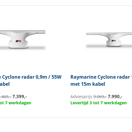
e
Cyclone radar 0,9m / 55W
Raymarine
Cyclone radar 
abel
met 15m kabel
7.399,-
7.990,-
.465,-
Adviesprijs
9.069,-
 tot 7 werkdagen
Levertijd 3 tot 7 werkdagen