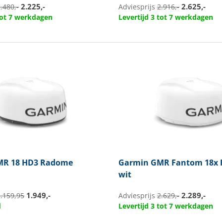
2.225,-
2.625,-
.480,-
Adviesprijs
2.916,-
 tot 7 werkdagen
Levertijd 3 tot 7 werkdagen
R 18 HD3 Radome
Garmin
GMR Fantom 18x
wit
1.949,-
2.289,-
2.159,95
Adviesprijs
2.629,-
d
Levertijd 3 tot 7 werkdagen