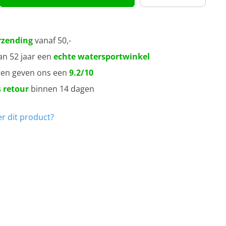
rzending
vanaf 50,-
an 52 jaar een
echte watersportwinkel
ten geven ons een
9.2/10
 retour
binnen 14 dagen
r dit product?