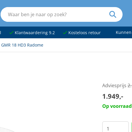
Kunnen
l
Klantwaardering 9.2
Kosteloos retour
 GMR 18 HD3 Radome
Adviesprijs
2
1.949,-
Op voorraad