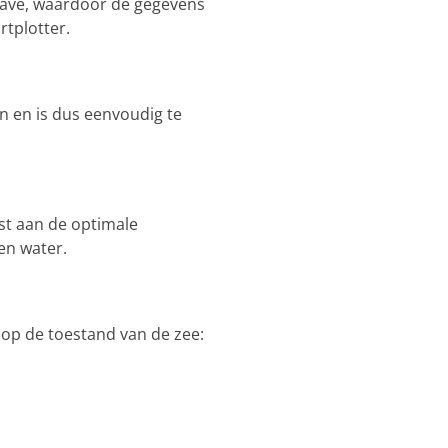
gave, waardoor de gegevens
tplotter.
n en is dus eenvoudig te
t aan de optimale
en water.
 op de toestand van de zee: