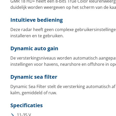
GMR 18 HD+ heeft een 8-bits True Color kleurenweer
duidelijk worden weergeven op het scherm van de kaar
Intuïtieve bediening
Deze radar heeft geen complexe gebruikersinstellinge
installeren en te gebruiken.
Dynamic auto gain
De versterkingsniveaus worden automatisch aangepas
instellingen voor havens, nearshore en offshore in op
Dynamic sea filter
Dynamic Sea Filter stelt de versterking automatisch af
kalm, gemiddeld of ruw.
Specificaties
11-35 V