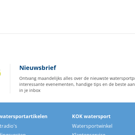
Nieuwsbrief
Ontvang maandelijks alles over de nieuwste watersportp
interessante evenementen, handige tips en de beste aan
in je inbox
watersportartikelen
KOK watersport
tradio's
Watersportwinkel