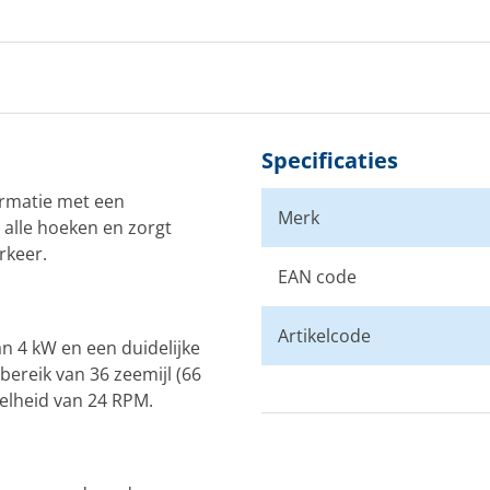
Specificaties
ormatie met een
Merk
alle hoeken en zorgt
rkeer.
EAN code
Artikelcode
n 4 kW en een duidelijke
ereik van 36 zeemijl (66
elheid van 24 RPM.