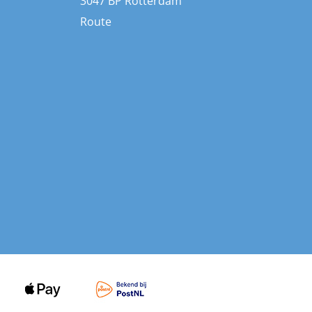
3047 BP Rotterdam
Route