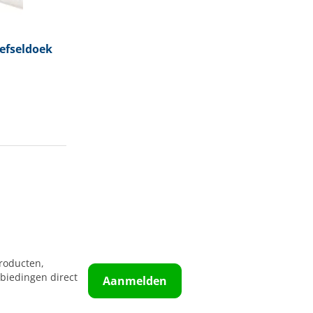
efseldoek
roducten,
biedingen direct
Aanmelden