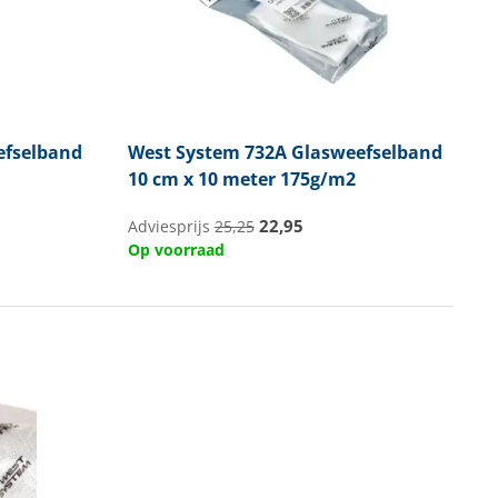
efselband
West System
732A Glasweefselband
10 cm x 10 meter 175g/m2
22,95
Adviesprijs
25,25
Op voorraad