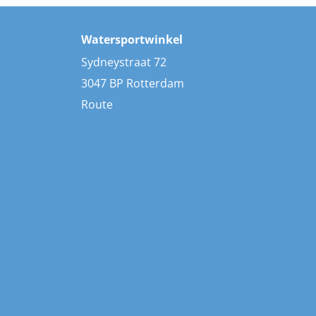
Watersportwinkel
Sydneystraat 72
3047 BP Rotterdam
Route