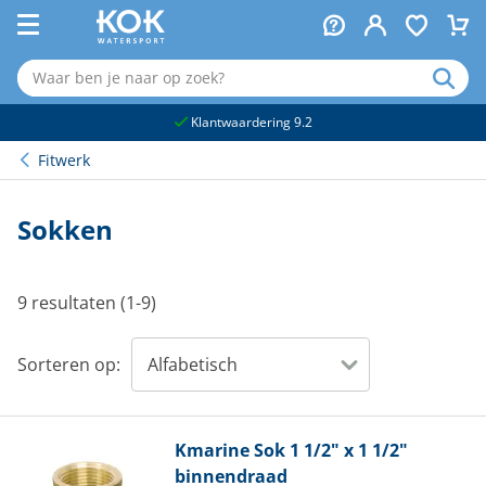
naar hoofdinhoud
Klantwaardering 9.2
Fitwerk
Sokken
9 resultaten (1-9)
Sorteren op:
Kmarine
Sok 1 1/2" x 1 1/2"
binnendraad