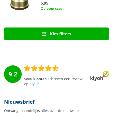
6,95
Op voorraad
Kies filters
9.2
5880 klanten
schreven een review
op
KiyOh
Nieuwsbrief
Ontvang maandelijks alles over de nieuwste