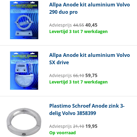
Allpa
Anode kit aluminium Volvo
290 duo pro
40,45
Adviesprijs
44,55
Levertijd 3 tot 7 werkdagen
Allpa
Anode kit aluminium Volvo
SX drive
59,75
Adviesprijs
66,10
Levertijd 3 tot 7 werkdagen
Plastimo
Schroef Anode zink 3-
delig Volvo 3858399
19,95
Adviesprijs
21,10
Op voorraad