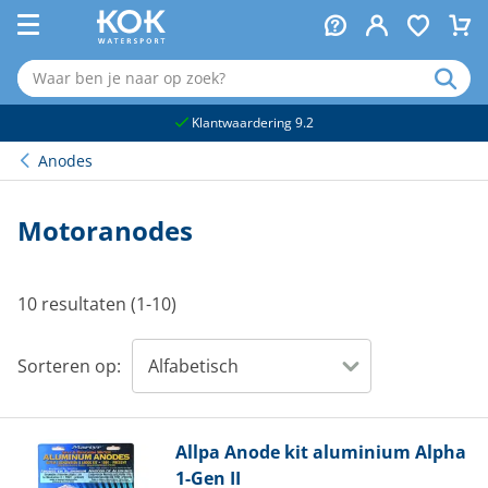
naar hoofdinhoud
Klantwaardering 9.2
Anodes
Motoranodes
10 resultaten (1-10)
Sorteren op:
Allpa
Anode kit aluminium Alpha
1-Gen II