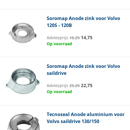
Soromap
Anode zink voor Volvo
120S - 120B
14,75
Adviesprijs
16,25
Op voorraad
Soromap
Anode zink voor Volvo
saildrive
22,75
Adviesprijs
25,25
Op voorraad
Tecnoseal
Anode aluminium voor
Volvo saildrive 130/150