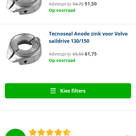
51,50
Adviesprijs
54,75
Op voorraad
Tecnoseal
Anode zink voor Volvo
saildrive 130/150
61,75
Adviesprijs
65,50
Op voorraad
Kies filters