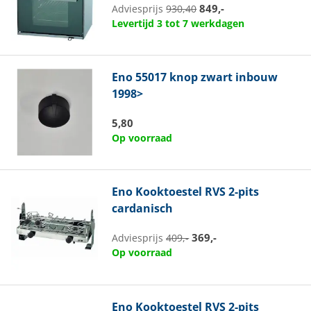
849,-
Adviesprijs
930,40
Levertijd 3 tot 7 werkdagen
Eno
55017 knop zwart inbouw
1998>
5,80
Op voorraad
Eno
Kooktoestel RVS 2-pits
cardanisch
369,-
Adviesprijs
409,-
Op voorraad
Eno
Kooktoestel RVS 2-pits