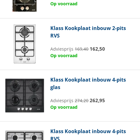
Op voorraad
Klass
Kookplaat inbouw 2-pits
RVS
162,50
Adviesprijs
169,40
Op voorraad
Klass
Kookplaat inbouw 4-pits
glas
262,95
Adviesprijs
274,20
Op voorraad
Klass
Kookplaat inbouw 4-pits
RVS