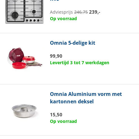
239,-
Adviesprijs
246,75
Op voorraad
Omnia
5-delige kit
99,90
Levertijd 3 tot 7 werkdagen
Omnia
Aluminium vorm met
kartonnen deksel
15,50
Op voorraad