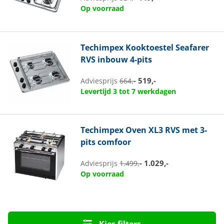
Op voorraad
Techimpex
Kooktoestel Seafarer
RVS inbouw 4-pits
519,-
Adviesprijs
664,-
Levertijd 3 tot 7 werkdagen
Techimpex
Oven XL3 RVS met 3-
pits comfoor
1.029,-
Adviesprijs
1.499,-
Op voorraad