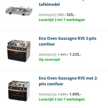
tafelmodel
325,-
Adviesprijs
359,-
Levertijd 3 tot 7 werkdagen
Eno
Oven Gascogne RVS 3-pits
comfoor
1.235,-
Adviesprijs
1.469,-
Op voorraad
Eno
Oven Gascogne RVS met 2-
pits comfoor
1.099,-
Adviesprijs
1.269,-
Levertijd 3 tot 7 werkdagen