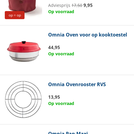
9,95
Adviesprijs
17,50
Op voorraad
op = op
Omnia
Oven voor op kooktoestel
44,95
Op voorraad
Omnia
Ovenrooster RVS
13,95
Op voorraad
Omnia
Pan Maxi