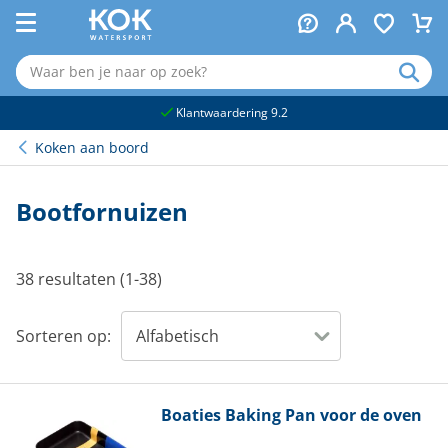
naar hoofdinhoud
Klantwaardering 9.2
Koken aan boord
Bootfornuizen
38 resultaten (1-38)
Sorteren op:
Boaties
Baking Pan voor de oven