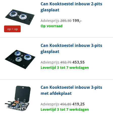
Can
Kooktoestel inbouw 2-pits
glasplaat
199,-
Adviesprijs
285,30
Op voorraad
op = op
Can
Kooktoestel inbouw 3-pits
glasplaat
453,55
Adviesprijs
492,75
Levertijd 3 tot 7 werkdagen
Can
Kooktoestel inbouw 3-pits
met afdekplaat
419,25
Adviesprijs
456,85
Levertijd 3 tot 7 werkdagen