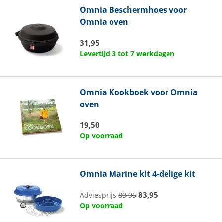
Omnia
Beschermhoes voor
Omnia oven
31,95
Levertijd 3 tot 7 werkdagen
Omnia
Kookboek voor Omnia
oven
19,50
Op voorraad
Omnia
Marine kit 4-delige kit
83,95
Adviesprijs
89,95
Op voorraad