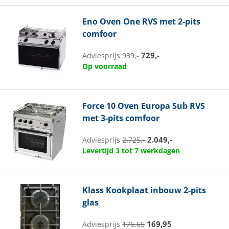
Eno
Oven One RVS met 2-pits
comfoor
729,-
Adviesprijs
939,-
Op voorraad
Force 10
Oven Europa Sub RVS
met 3-pits comfoor
2.049,-
Adviesprijs
2.725,-
Levertijd 3 tot 7 werkdagen
Klass
Kookplaat inbouw 2-pits
glas
169,95
Adviesprijs
176,65