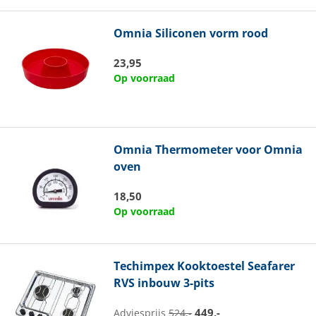
Omnia
Siliconen vorm rood
23,95
Op voorraad
Omnia
Thermometer voor Omnia
oven
18,50
Op voorraad
Techimpex
Kooktoestel Seafarer
RVS inbouw 3-pits
449,-
Adviesprijs
524,-