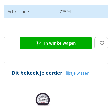
Artikelcode
77594
In winkelwagen
Dit bekeek je eerder
lijstje wissen