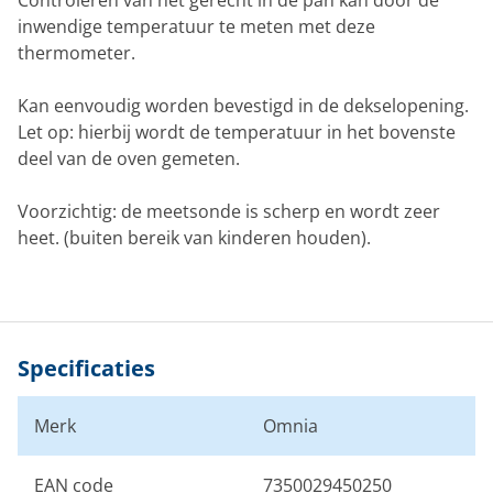
Controleren van het gerecht in de pan kan door de
inwendige temperatuur te meten met deze
thermometer.
Kan eenvoudig worden bevestigd in de dekselopening.
Let op: hierbij wordt de temperatuur in het bovenste
deel van de oven gemeten.
Voorzichtig: de meetsonde is scherp en wordt zeer
heet. (buiten bereik van kinderen houden).
Specificaties
Merk
Omnia
EAN code
7350029450250