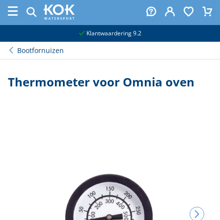
naar hoofdinhoud
Klantwaardering 9.2
Bootfornuizen
Thermometer voor Omnia oven