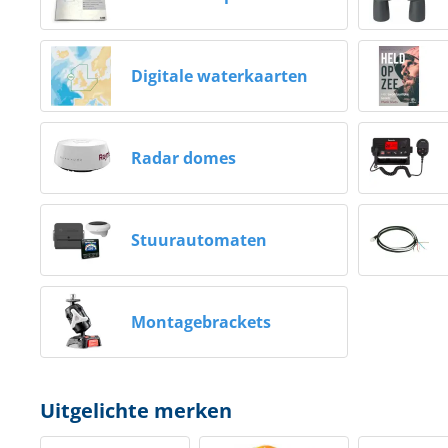
Digitale waterkaarten
Radar domes
Stuurautomaten
Montagebrackets
Uitgelichte merken