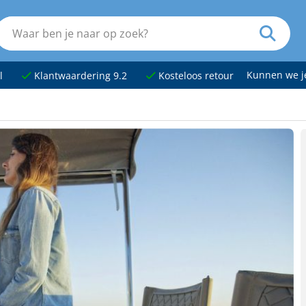
Kunnen we 
l
Klantwaardering 9.2
Kosteloos retour