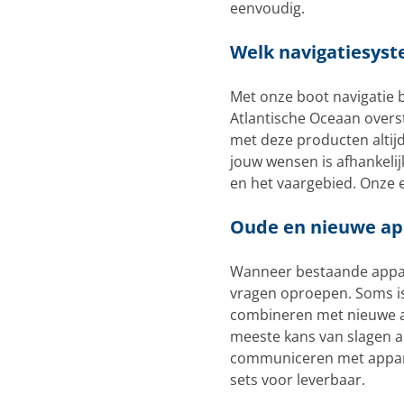
eenvoudig.
Welk navigatiesyst
Met onze boot navigatie b
Atlantische Oceaan overst
met deze producten altijd
jouw wensen is afhankeli
en het vaargebied. Onze 
Oude en nieuwe ap
Wanneer bestaande appa
vragen oproepen. Soms i
combineren met nieuwe ap
meeste kans van slagen a
communiceren met apparat
sets voor leverbaar.