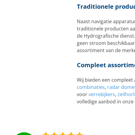
Traditionele produ
Naast navigatie apparatuu
traditionele producten a
de Hydrografische dienst
geen stroom beschikbaar 
assortiment van de merke
Compleet assortime
Wij bieden een compleet 
combinaties
,
radar dome
voor
verrekijkers
,
zeilhor
volledige aanbod in onze 