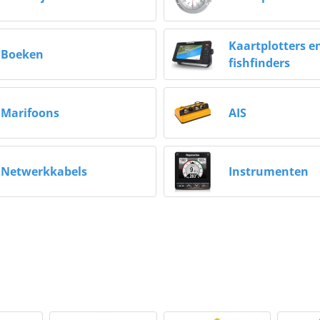
Kaartplotters e
Boeken
fishfinders
Marifoons
AIS
Netwerkkabels
Instrumenten