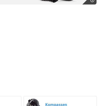
n
Kompassen