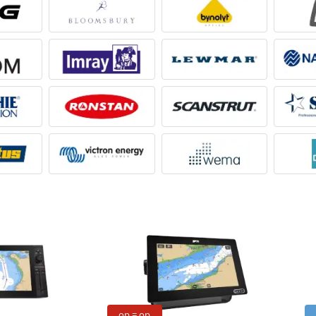
op = op