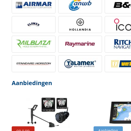
Aanbiedingen
op = op
Aanbieding