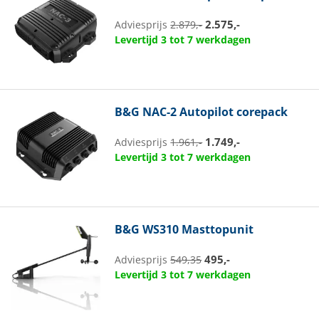
2.575,-
Adviesprijs
2.879,-
Levertijd 3 tot 7 werkdagen
B&G
NAC-2 Autopilot corepack
1.749,-
Adviesprijs
1.961,-
Levertijd 3 tot 7 werkdagen
B&G
WS310 Masttopunit
495,-
Adviesprijs
549,35
Levertijd 3 tot 7 werkdagen