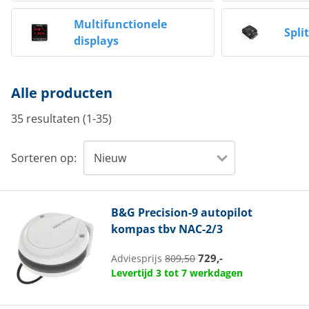
Multifunctionele
Spli
displays
Alle producten
35 resultaten (1-35)
Sorteren op:
B&G
Precision-9 autopilot
kompas tbv NAC-2/3
729,-
Adviesprijs
809,50
Levertijd 3 tot 7 werkdagen