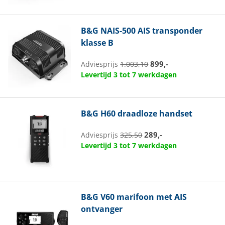
B&G
NAIS-500 AIS transponder
klasse B
899,-
Adviesprijs
1.003,10
Levertijd 3 tot 7 werkdagen
B&G
H60 draadloze handset
289,-
Adviesprijs
325,50
Levertijd 3 tot 7 werkdagen
B&G
V60 marifoon met AIS
ontvanger