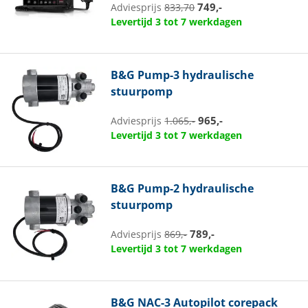
749,-
Adviesprijs
833,70
Levertijd 3 tot 7 werkdagen
B&G
Pump-3 hydraulische
stuurpomp
965,-
Adviesprijs
1.065,-
Levertijd 3 tot 7 werkdagen
B&G
Pump-2 hydraulische
stuurpomp
789,-
Adviesprijs
869,-
Levertijd 3 tot 7 werkdagen
B&G
NAC-3 Autopilot corepack