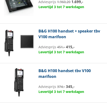
1.699,-
Adviesprijs
1.960,20
Levertijd 3 tot 7 werkdagen
B&G
H100 handset + speaker tbv
V100 marifoon
415,-
Adviesprijs
451,-
Levertijd 3 tot 7 werkdagen
B&G
H100 handset tbv V100
marifoon
345,-
Adviesprijs
374,-
Levertijd 3 tot 7 werkdagen