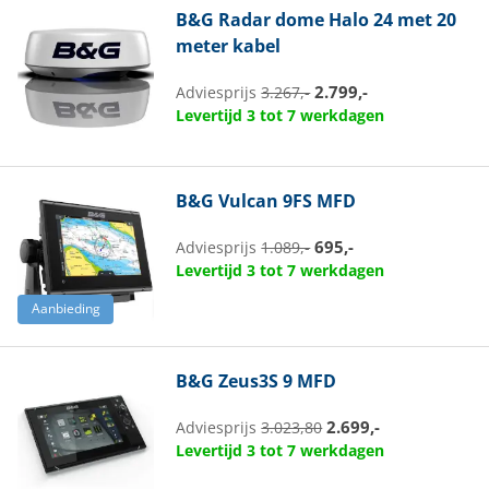
B&G
Radar dome Halo 24 met 20
meter kabel
2.799,-
Adviesprijs
3.267,-
Levertijd 3 tot 7 werkdagen
B&G
Vulcan 9FS MFD
695,-
Adviesprijs
1.089,-
Levertijd 3 tot 7 werkdagen
Aanbieding
B&G
Zeus3S 9 MFD
2.699,-
Adviesprijs
3.023,80
Levertijd 3 tot 7 werkdagen