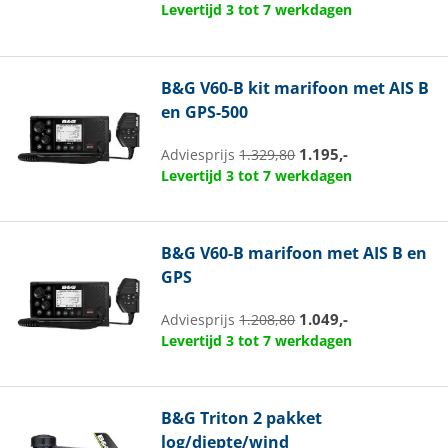
Levertijd 3 tot 7 werkdagen
B&G
V60-B kit marifoon met AIS B
en GPS-500
1.195,-
Adviesprijs
1.329,80
Levertijd 3 tot 7 werkdagen
B&G
V60-B marifoon met AIS B en
GPS
1.049,-
Adviesprijs
1.208,80
Levertijd 3 tot 7 werkdagen
B&G
Triton 2 pakket
log/diepte/wind