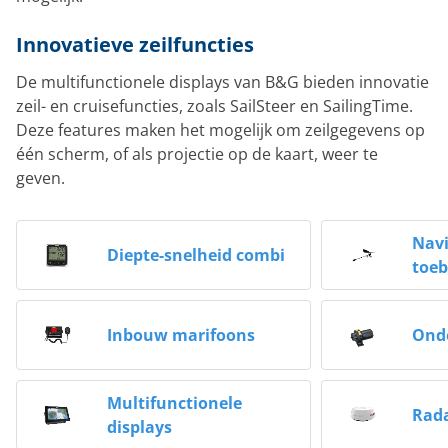
Innovatieve zeilfuncties
De multifunctionele displays van B&G bieden innovatie
zeil- en cruisefuncties, zoals SailSteer en SailingTime.
Deze features maken het mogelijk om zeilgegevens op
één scherm, of als projectie op de kaart, weer te
geven.
Navi
Diepte-snelheid combi
toe
Inbouw marifoons
Ond
Multifunctionele
Rad
displays