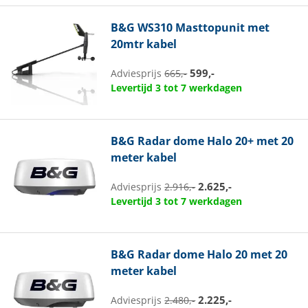
B&G
WS310 Masttopunit met
20mtr kabel
599,-
Adviesprijs
665,-
Levertijd 3 tot 7 werkdagen
B&G
Radar dome Halo 20+ met 20
meter kabel
2.625,-
Adviesprijs
2.916,-
Levertijd 3 tot 7 werkdagen
B&G
Radar dome Halo 20 met 20
meter kabel
2.225,-
Adviesprijs
2.480,-