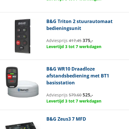
B&G
Triton 2 stuurautomaat
bedieningsunit
375,-
Adviesprijs
417,45
Levertijd 3 tot 7 werkdagen
B&G
WR10 Draadloze
afstandsbediening met BT1
basisstation
525,-
Adviesprijs
579,60
Levertijd 3 tot 7 werkdagen
B&G
Zeus3 7 MFD