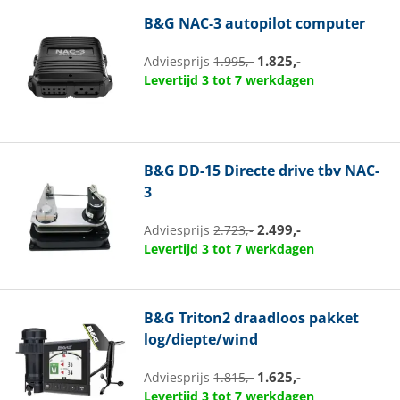
B&G
NAC-3 autopilot computer
1.825,-
Adviesprijs
1.995,-
Levertijd 3 tot 7 werkdagen
B&G
DD-15 Directe drive tbv NAC-
3
2.499,-
Adviesprijs
2.723,-
Levertijd 3 tot 7 werkdagen
B&G
Triton2 draadloos pakket
log/diepte/wind
1.625,-
Adviesprijs
1.815,-
Levertijd 3 tot 7 werkdagen