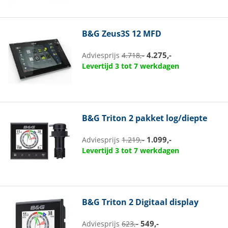
B&G
Zeus3S 12 MFD
4.275,-
Adviesprijs
4.718,-
Levertijd 3 tot 7 werkdagen
B&G
Triton 2 pakket log/diepte
1.099,-
Adviesprijs
1.219,-
Levertijd 3 tot 7 werkdagen
B&G
Triton 2 Digitaal display
549,-
Adviesprijs
623,-