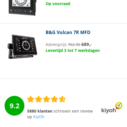
Op voorraad
B&G
Vulcan 7R MFD
689,-
Adviesprijs
762,30
Levertijd 3 tot 7 werkdagen
9.2
5880 klanten
schreven een review
op
KiyOh