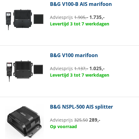
B&G
V100-B AIS marifoon
1.735,-
Adviesprijs
1.905,-
Levertijd 3 tot 7 werkdagen
B&G
V100 marifoon
1.025,-
Adviesprijs
1.137,-
Levertijd 3 tot 7 werkdagen
B&G
NSPL-500 AIS splitter
289,-
Adviesprijs
325,50
Op voorraad