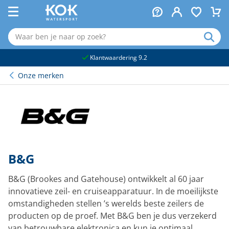
naar hoofdinhoud
Klantwaardering 9.2
Onze merken
B&G
B&G (Brookes and Gatehouse) ontwikkelt al 60 jaar
innovatieve zeil- en cruiseapparatuur. In de moeilijkste
omstandigheden stellen ’s werelds beste zeilers de
producten op de proef. Met B&G ben je dus verzekerd
van betrouwbare elektronica en kun je optimaal