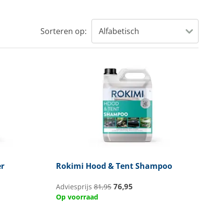
Sorteren op:
r
Rokimi
Hood & Tent Shampoo
76,95
Adviesprijs
81,95
Op voorraad