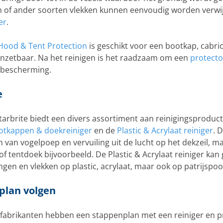
n of ander soorten vlekken kunnen eenvoudig worden verw
er
.
Hood & Tent Protection
is geschikt voor een bootkap, cabri
inzetbaar. Na het reinigen is het raadzaam om een
protecto
 bescherming.
e
arbrite biedt een divers assortiment aan reinigingsproducte
otkappen & doekreiniger
en de
Plastic & Acrylaat reiniger
. 
n van vogelpoep en vervuiling uit de lucht op het dekzeil, 
f tentdoek bijvoorbeeld. De Plastic & Acrylaat reiniger kan
ngen en vlekken op plastic, acrylaat, maar ook op patrijs
plan volgen
fabrikanten hebben een stappenplan met een reiniger en p