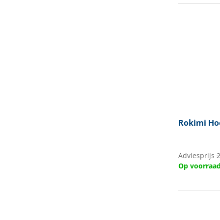
Rokimi
Ho
Adviesprijs
Op voorraa