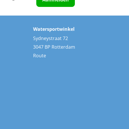
Watersportwinkel
Sydneystraat 72
3047 BP Rotterdam
Route