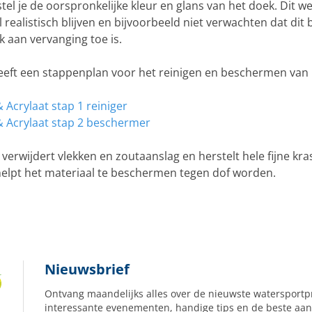
tel je de oorspronkelijke kleur en glans van het doek. Dit we
realistisch blijven en bijvoorbeeld niet verwachten dat dit b
jk aan vervanging toe is.
heeft een stappenplan voor het reinigen en beschermen van 
& Acrylaat stap 1 reiniger
 & Acrylaat stap 2 beschermer
 verwijdert vlekken en zoutaanslag en herstelt hele fijne kr
helpt het materiaal te beschermen tegen dof worden.
Nieuwsbrief
Ontvang maandelijks alles over de nieuwste watersportp
interessante evenementen, handige tips en de beste aan