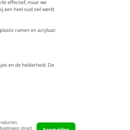
rkt effectief, maar we
ij een heel oud zeil werkt
plastic ramen en acrylaat:
asjes en de helderheid. De
roducten,
biedingen direct
Aanmelden