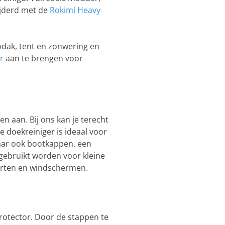
ijderd met de
Rokimi Heavy
odak, tent en zonwering en
r
aan te brengen voor
n aan. Bij ons kan je terecht
De doekreiniger is ideaal voor
maar ook bootkappen, een
 gebruikt worden voor kleine
poorten en windschermen.
rotector. Door de stappen te