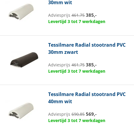
30mm wit
385,-
Adviesprijs
461,75
Levertijd 3 tot 7 werkdagen
Tessilmare
Radial stootrand PVC
30mm zwart
385,-
Adviesprijs
461,75
Levertijd 3 tot 7 werkdagen
Tessilmare
Radial stootrand PVC
40mm wit
569,-
Adviesprijs
690,85
Levertijd 3 tot 7 werkdagen