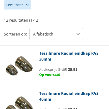
Lees meer
12 resultaten (1-12)
Sorteren op:
Tessilmare
Radial eindkap RVS
30mm
25,95
Adviesprijs
31,05
Op voorraad
Tessilmare
Radial eindkap RVS
40mm