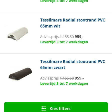
Levertijd 3 tot 7 werkdagen
Tessilmare
Radial stootrand PVC
65mm wit
959,-
Adviesprijs
1.155,50
Levertijd 3 tot 7 werkdagen
Tessilmare
Radial stootrand PVC
65mm zwart
959,-
Adviesprijs
1.155,50
Levertijd 3 tot 7 werkdagen
Kies filters