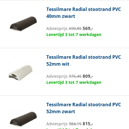
Tessilmare
Radial stootrand PVC
40mm zwart
569,-
Adviesprijs
690,85
Levertijd 3 tot 7 werkdagen
Tessilmare
Radial stootrand PVC
52mm wit
809,-
Adviesprijs
975,45
Levertijd 3 tot 7 werkdagen
Tessilmare
Radial stootrand PVC
52mm zwart
815,-
Adviesprijs
984,15