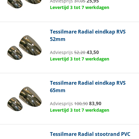
25,95
Adviesprijs
31,05
Levertijd 3 tot 7 werkdagen
Tessilmare
Radial eindkap RVS
52mm
43,50
Adviesprijs
52,20
Levertijd 3 tot 7 werkdagen
Tessilmare
Radial eindkap RVS
65mm
83,90
Adviesprijs
100,90
Levertijd 3 tot 7 werkdagen
Tessilmare
Radial stootrand PVC