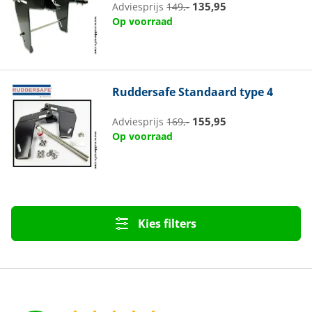
135,95
Adviesprijs
149,-
Op voorraad
Ruddersafe
Standaard type 4
155,95
Adviesprijs
169,-
Op voorraad
Kies filters