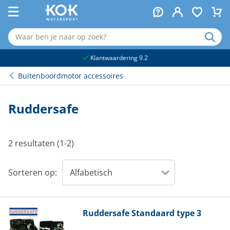
naar hoofdinhoud
Klantwaardering 9.2
Buitenboordmotor accessoires
Ruddersafe
2 resultaten (1-2)
Sorteren op:
Ruddersafe
Standaard type 3