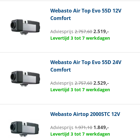
Webasto
Air Top Evo 55D 12V
Comfort
2.519,-
Adviesprijs
2.757,60
Levertijd 3 tot 7 werkdagen
Webasto
Air Top Evo 55D 24V
Comfort
2.529,-
Adviesprijs
2.757,60
Levertijd 3 tot 7 werkdagen
Webasto
Airtop 2000STC 12V
1.849,-
Adviesprijs
1.971,10
Levertijd 3 tot 7 werkdagen