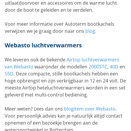
uitlaatdoorvoer en accessoires om de warme lucht
door de boot te geleiden en te verdelen.
Voor meer informatie over Autoterm bootkachels
verwijzen we je graag door naar ons
blog
.
Webasto luchtverwarmers
We leveren ook de bekende
Airtop luchtverwarmers
van Webasto
waaronder de modellen
2000STC
,
40D
en
55D
. Deze compacte, stille bootkachels hebben een
hoge opbrengst en zijn verkrijgbaar in 12 en 24 volt. De
meeste Airtop heteluchtverwarmers worden in een set
geleverd met multi-control bediening.
Meer weten? Lees dan ons
blogitem over Webasto
.
Voor persoonlijk advies kan je natuurlijk altijd contact
opnemen of een bezoekje brengen aan de
watersportwinkel in Rotterdam.