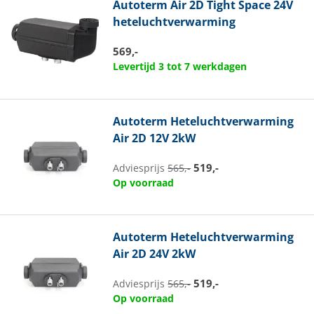
Autoterm
Air 2D Tight Space 24V
heteluchtverwarming
569,-
Levertijd 3 tot 7 werkdagen
Autoterm
Heteluchtverwarming
Air 2D 12V 2kW
519,-
Adviesprijs
565,-
Op voorraad
Autoterm
Heteluchtverwarming
Air 2D 24V 2kW
519,-
Adviesprijs
565,-
Op voorraad