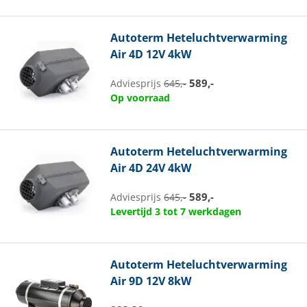
Autoterm
Heteluchtverwarming
Air 4D 12V 4kW
589,-
Adviesprijs
645,-
Op voorraad
Autoterm
Heteluchtverwarming
Air 4D 24V 4kW
589,-
Adviesprijs
645,-
Levertijd 3 tot 7 werkdagen
Autoterm
Heteluchtverwarming
Air 9D 12V 8kW